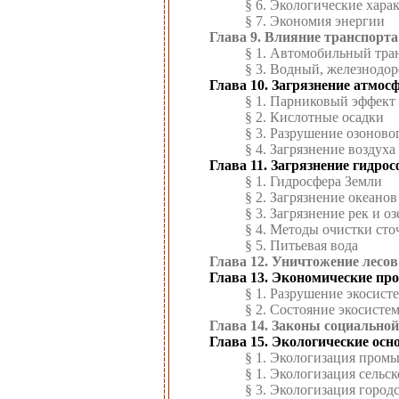
§ 6. Экологические хара
§ 7. Экономия энергии
Глава 9. Влияние транспорт
§ 1. Автомобильный тра
§ 3. Водный, железнодо
Глава 10. Загрязнение атмос
§ 1. Парниковый эффект
§ 2. Кислотные осадки
§ 3. Разрушение озоново
§ 4. Загрязнение воздуха
Глава 11. Загрязнение гидро
§ 1. Гидросфера Земли
§ 2. Загрязнение океанов
§ 3. Загрязнение рек и оз
§ 4. Методы очистки сто
§ 5. Питьевая вода
Глава 12. Уничтожение лесов
Глава 13. Экономические пр
§ 1. Разрушение экосист
§ 2. Состояние экосисте
Глава 14. Законы социальной
Глава 15. Экологические ос
§ 1. Экологизация пром
§ 1. Экологизация сельск
§ 3. Экологизация город