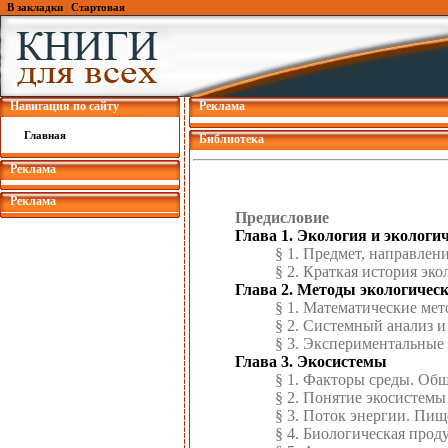
В закладки
|
Стартовая
Навигация по сайту
Реклама
Главная
Библиотека
Реклама
Реклама
Предисловие
Глава 1. Экология и экологи
§ 1. Предмет, направлени
§ 2. Краткая история эко
Глава 2. Методы экологичес
§ 1. Математические ме
§ 2. Системный анализ и
§ 3. Экспериментальные
Глава 3. Экосистемы
§ 1. Факторы среды. Об
§ 2. Понятие экосистемы
§ 3. Поток энергии. Пи
§ 4. Биологическая прод