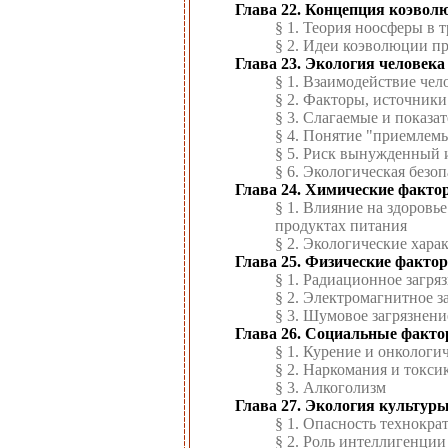
Глава 22. Концепция коэвол
§ 1. Теория ноосферы в 
§ 2. Идеи коэволюции п
Глава 23. Экология человека
§ 1. Взаимодействие чел
§ 2. Факторы, источники
§ 3. Слагаемые и показа
§ 4. Понятие "приемлем
§ 5. Риск вынужденный 
§ 6. Экологическая безо
Глава 24. Химические факт
§ 1. Влияние на здоровь
продуктах питания
§ 2. Экологические хара
Глава 25. Физические факт
§ 1. Радиационное загр
§ 2. Электромагнитное з
§ 3. Шумовое загрязнени
Глава 26. Социальные факт
§ 1. Курение и онкологи
§ 2. Наркомания и токси
§ 3. Алкоголизм
Глава 27. Экология культур
§ 1. Опасность технокр
§ 2. Роль интеллигенции