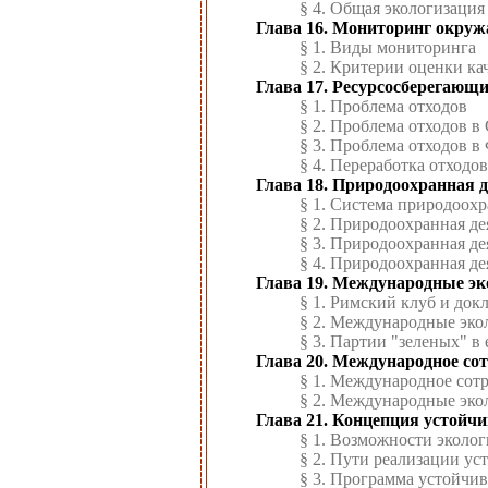
§ 4. Общая экологизаци
Глава 16. Мониторинг окру
§ 1. Виды мониторинга
§ 2. Критерии оценки к
Глава 17. Ресурсосберегающи
§ 1. Проблема отходов
§ 2. Проблема отходов 
§ 3. Проблема отходов 
§ 4. Переработка отходо
Глава 18. Природоохранная 
§ 1. Система природоох
§ 2. Природоохранная д
§ 3. Природоохранная де
§ 4. Природоохранная де
Глава 19. Международные эк
§ 1. Римский клуб и док
§ 2. Международные эко
§ 3. Партии "зеленых" в
Глава 20. Международное со
§ 1. Международное сот
§ 2. Международные эко
Глава 21. Концепция устойчи
§ 1. Возможности эколог
§ 2. Пути реализации ус
§ 3. Программа устойчив