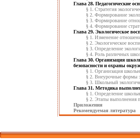
Глава 28. Педагогические ос
§ 1. Стратегия экологич
§ 2. Формирование экол
§ 3. Формирование отно
§ 4. Формирование стра
Глава 29. Экологическое во
§ 1. Изменение отношен
§ 2. Экологическое восп
§ 3. Определение эколог
§ 4. Роль различных шк
Глава 30. Организация школ
безопасности и охраны окр
§ 1. Организация школь
§ 2. Внеурочные формы 
§ 3. Школьный экологич
Глава 31. Методика выполне
§ 1. Определение школьн
§ 2. Этапы выполнения 
Приложения
Рекомендуемая литература