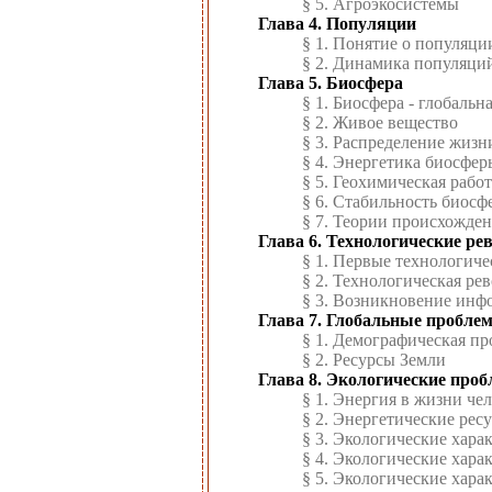
§ 5. Агроэкосистемы
Глава 4. Популяции
§ 1. Понятие о популяци
§ 2. Динамика популяци
Глава 5. Биосфера
§ 1. Биосфера - глобальн
§ 2. Живое вещество
§ 3. Распределение жизн
§ 4. Энергетика биосфер
§ 5. Геохимическая рабо
§ 6. Стабильность биосф
§ 7. Теории происхожде
Глава 6. Технологические р
§ 1. Первые технологич
§ 2. Технологическая р
§ 3. Возникновение инф
Глава 7. Глобальные пробле
§ 1. Демографическая пр
§ 2. Ресурсы Земли
Глава 8. Экологические про
§ 1. Энергия в жизни че
§ 2. Энергетические рес
§ 3. Экологические хара
§ 4. Экологические хара
§ 5. Экологические хара