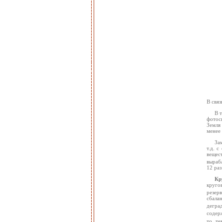
В связ
В 
фотоси
Земля
менее
За
т.д. 
вещес
выраба
12 раз
Кр
круго
резер
сбала
деград
содер
то те