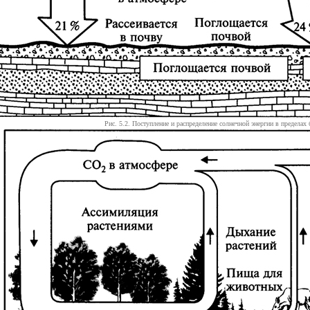
Рис. 5.2. Поступление и распределение солнечной энергии в пределах