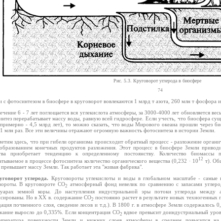
Рис. 5.3. Круговорот углерода в биосфере
74
и с фотосинтезом в биосфере в круговорот вовлекаются 1 млрд т азота, 260 млн т фосфора и
течение 6 - 7 лет поглощается вся углекислота атмосферы, за 3000-4000 лет обновляется вес
нтез перерабатывает массу воды, равную всей гидросфере. Если учесть, что биосфера сущес
 примерно - 4,5 млрд лет), то можно сказать, что воды Мирового океана прошли через би
 1 млн раз. Все эти величины отражают огромную важность фотосинтеза в истории Земли.
метим здесь, что при гибели организма происходит обратный процесс - разложение органич
с образованием конечных продуктов разложения. Этот процесс в биосфере Земли привод
тва приобретает тенденцию к определенному постоянству. Количество биомассы
12
тываемое в процессе фотосинтеза количество органического вещества (0,232 · 10
т). Об
 превышает массу Земли. Так работает эта "живая фабрика".
уговорот углерода.
Круговороты углекислоты и воды в глобальном масштабе - самые 
вороты. В круговороте CO
атмосферный фонд невелик по сравнению с запасами углерод
2
вуарах земной коры. До наступления индустриальной эры потоки углерода между 
нсированы. Но в XX в. содержание CO
постоянно растет в результате новых техногенных
2
ация почвенного слоя, сведение лесов и т.д.). В 1800 г. в атмосфере Земли содержалось 
жание выросло до 0,335%. Если концентрация СО
вдвое превысит доиндустриальный урове
2
мпература поверхности Земли и нижних слоев атмосферы в среднем повысится на