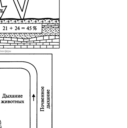
 биосферы