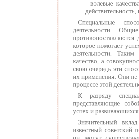
волевые качеств
действительность, 
Специальные спос
деятельности. Общи
противопоставляются д
которое помогает успе
деятельности. Таким
качество, а совокупно
свою очередь эти спос
их применения. Они не 
процессе этой деятельн
К разряду специа
представляющие собо
успех и развивающихся
Значительный вкла
известный советский п
он, могут существова