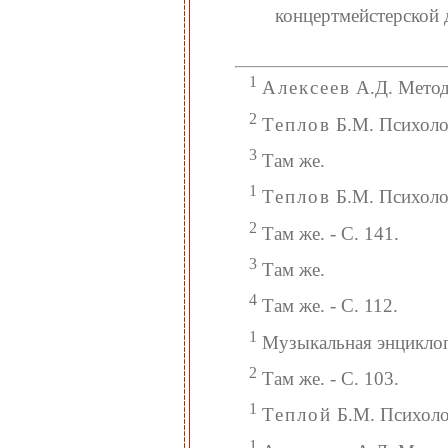
концертмейстерской 
1
Алексеев
А.Д. Методи
2
Теплов
Б.М. Психолог
3
Там же.
1
Теплов
Б.М. Психолог
2
Там же. - С. 141.
3
Там же.
4
Там же. - С. 112.
1
Музыкальная энциклопед
2
Там же. - С. 103.
1
Теплой
Б.М. Психолог
1