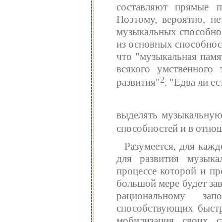
составляют прямые п
Поэтому, вероятно, н
музыкальных способнос
из основных способнос
что "музыкальная памя
всякого умственного 
2
развития"
. "Едва ли е
выделять музыкальную
способностей и в отнош
Разумеется, для кажд
для развития музыка
процессе которой и пр
большой мере будет зав
рациональному зап
способствующих быстр
мобилизация своих с