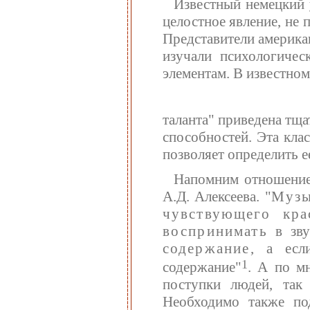
Известный немецкий 
целостное явление, не
Представители америка
изучали психологичес
элементам. В известно
таланта" приведена тщ
способностей. Эта кла
позволяет определить е
Напомним отношение 
А.Д. Алексеева. "
Музы
чувствующего кра
воспринимать
в зву
содержание
, а есл
1
содержание"
. А по м
поступки людей, так
Необходимо также по