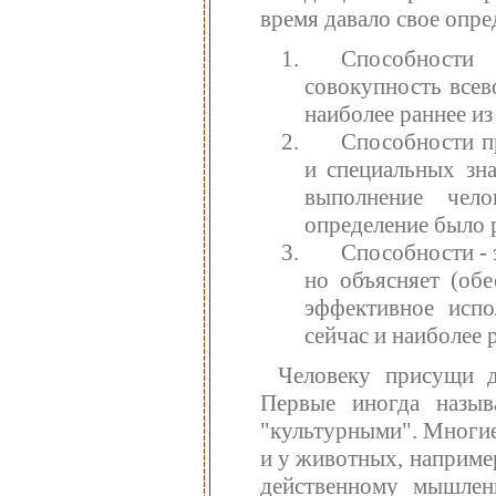
время давало свое опре
Способности
совокупность всев
наиболее раннее из
Способности п
и специальных зн
выполнение чело
определение было р
Способности - э
но объясняет (обе
эффективное испо
сейчас и наиболее 
Человеку присущи д
Первые иногда назыв
"культурными". Многие
и у животных, наприме
действенному мышлен