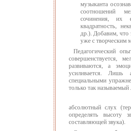
музыканта осознав
соотношений ме
сочинения, их 
квадратность, нек
др.). Добавим, что
уже с творческим 
Педагогический опы
совершенствуется, м
развиваются, а эмоц
усиливается. Лишь
специальными упражне
только так называемый
абсолютный слух (те
определять высоту з
составляющей звука).