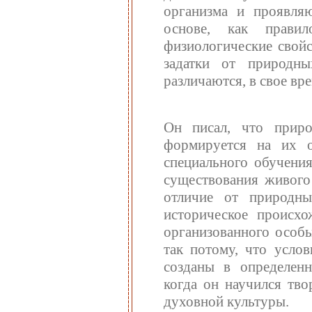
организма и проявля
основе, как правил
физиологические свойс
задатки от природн
различаются, в свое вр
Он писал, что приро
формируется на их о
специального обучения
существования живого 
отличие от природн
историческое происхо
организованного особ
так потому, что усло
созданы в определенн
когда он научился тво
духовной культуры.