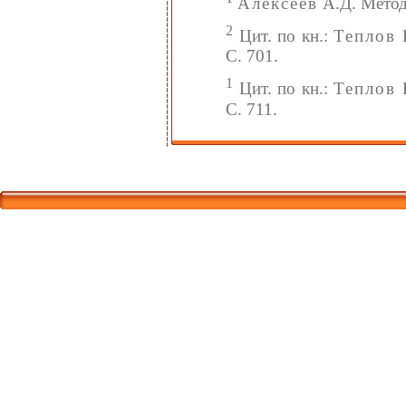
Алексеев
А.Д. Методи
2
Цит. по кн.:
Теплов
Б
С. 701.
1
Цит. по кн.:
Теплов
Б
С. 711.
Корпорати