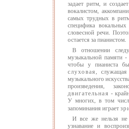
задает ритм, и создае
вокалистом, аккомпан
самых трудных в ритм
специфика вокальных
словесной речи. Поэт
остается за пианистом.
В отношении следу
музыкальной памяти - 
чтобы у пианиста бы
слуховая
, служащая
музыкального искусств
произведения, зак
двигательная
- крайн
У многих, в том числ
запоминания играет
зр
И все же нельзя не 
узнавание и воспроиз