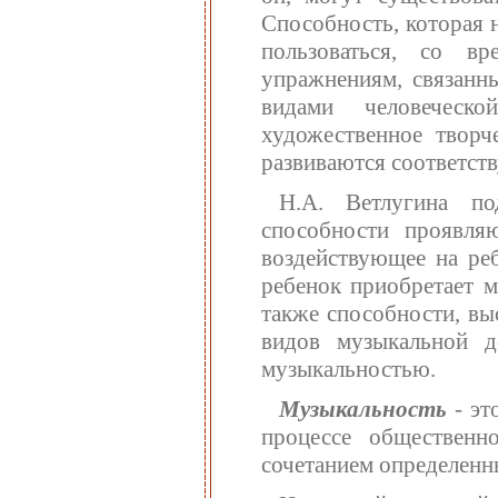
Способность, которая н
пользоваться, со вр
упражнениям, связанн
видами человеческ
художественное творче
развиваются соответст
Н.А. Ветлугина по
способности проявля
воздействующее на ре
ребенок приобретает м
также способности, вы
видов музыкальной д
музыкальностью.
Музыкальность
-
эт
процессе общественн
сочетанием определенн