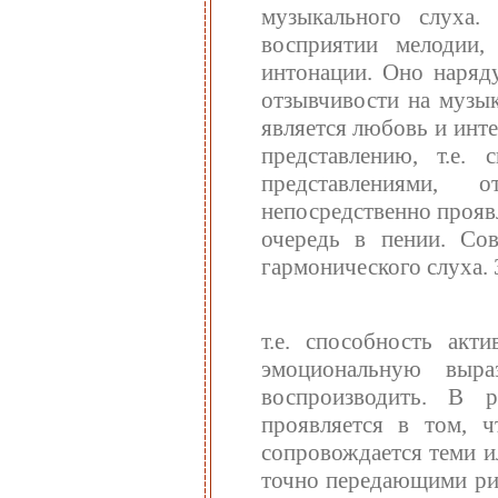
музыкального слуха.
восприятии мелодии,
интонации. Оно наряд
отзывчивости на музык
является любовь и инт
представлению, т.е. 
представлениями, 
непосредственно прояв
очередь в пении. Со
гармонического слуха.
т.е. способность акти
эмоциональную выра
воспроизводить. В р
проявляется в том, 
сопровождается теми и
точно передающими рит