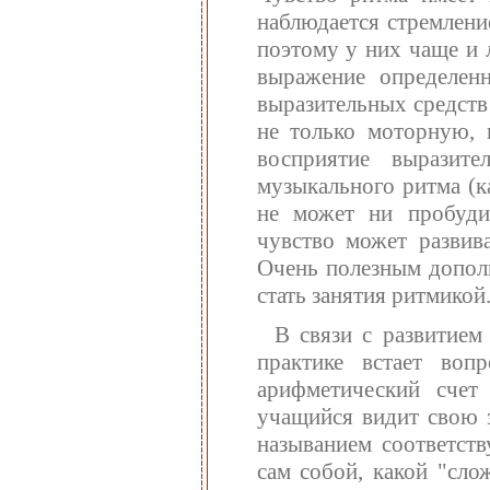
наблюдается стремлени
поэтому у них чаще и 
выражение определен
выразительных средств
не только моторную, 
восприятие выразит
музыкального ритма (к
не может ни пробудит
чувство может развива
Очень полезным дополн
стать занятия ритмикой
В связи с развитием
практике встает воп
арифметический счет
учащийся видит свою з
называнием соответст
сам собой, какой "сло