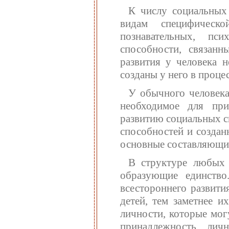
К числу социальных
видам специфическ
познавательных, пс
способности, связан
развития у человека 
созданы у него в проце
У обычного человека
необходимое для при
развитию социальных с
способностей и создан
основные составляющи
В структуре любых 
образующие единство
всестороннего развити
детей, тем заметнее и
личности, которые мог
принадлежность лич