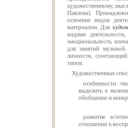
художественному, мысл
Павлова). Принадле
освоение видов деяте
материалом. Для
худо
видами деятельности
эмоциональность впеча
для занятий музыкой.
личности, сочетающий
типов.
Художественные спосо
особенности тв
выделить в явлени
обобщение и конкр
развитие эстет
отношении к воспр