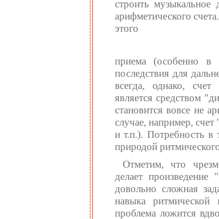
строить музыкальное 
арифметического счета
этого
приема (особенно в 
последствия для дальн
всегда, однако, сче
является средством "д
становится вовсе не а
случае, например, счет "
и т.п.). Потребность 
природой ритмического
Отметим, что чрезм
делает произведение 
довольно сложная зад
навыка ритмической 
проблема ложится вдво