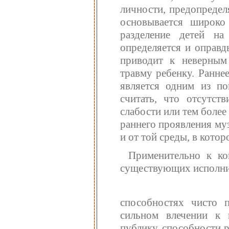
личности, предопреде
основывается широко
разделение детей н
определяется и оправд
приводит к неверным
травму ребенку. Ранне
является одним из по
считать, что отсутст
слабости или тем боле
раннего проявления муз
и от той среды, в котор
Применительно к ко
существующих исполни
способностях чисто 
сильном влечении к 
публику, способности 