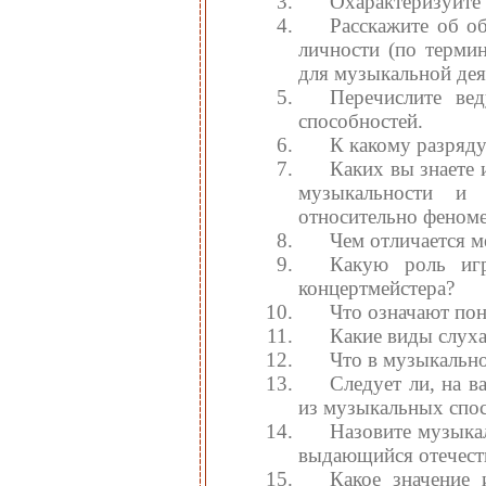
Охарактеризуйте 
Расскажите об о
личности (по терми
для музыкальной дея
Перечислите ве
способностей.
К какому разряду
Каких вы знаете
музыкальности и 
относительно феном
Чем отличается м
Какую роль игр
концертмейстера?
Что означают пон
Какие виды слуха
Что в музыкальн
Следует ли, на в
из музыкальных спо
Назовите музыка
выдающийся отечеств
Какое значение 