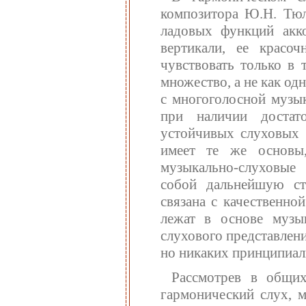
композитора Ю.Н. Тюли
ладовых функций акко
вертикали, ее крас
чувствовать только в 
множество, а не как од
с многоголосной музык
при наличии достат
устойчивых слуховых 
имеет те же основы
музыкально-слуховые 
собой дальнейшую ст
связана с качественно
лежат в основе музык
слухового представлени
но никаких принципиаль
Рассмотрев в общих
гармонический слух, 