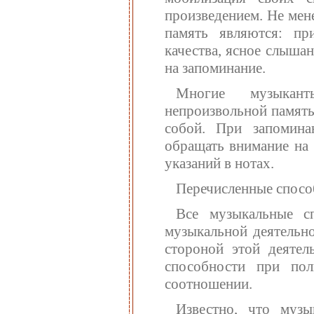
произведением. Не мен
память являются: пр
качества, ясное слышан
на запоминание.
Многие музыкант
непроизвольной память
собой. При запомина
обращать внимание на 
указаний в нотах.
Перечисленные спосо
Все музыкальные с
музыкальной деятельно
стороной этой деятел
способности при по
соотношении.
Известно, что музы