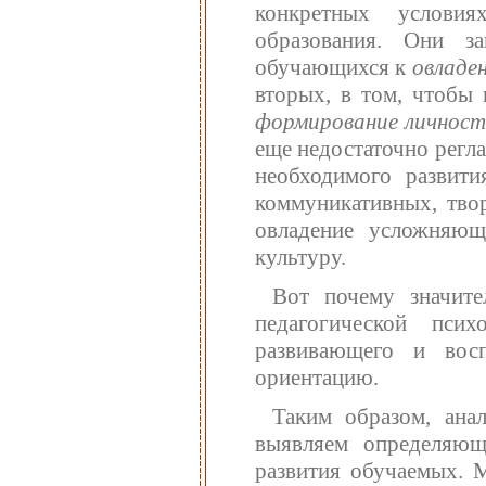
конкретных услови
образования. Они з
обучающихся к
овладе
вторых, в том, чтобы
формирование личност
еще недостаточно регл
необходимого развити
коммуникативных, тво
овладение усложняющ
культуру.
Вот почему значите
педагогической пси
развивающего и восп
ориентацию.
Таким образом, ана
выявляем определяющ
развития обучаемых. 