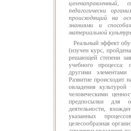
целенаправленный,
педагогически орган
происходящий на ос
знаниями и способа
материальной культур
Реальный эффект обуч
(изучен курс, пройдена
решающей степени за
учебного процесса: 
другими элементами 
Развитие происходит н
овладения культурой 
человеческими ценнос
предпосылки для ос
деятельности, вхожд
указанных процессо
целесообразная органи
динамики овладения зн