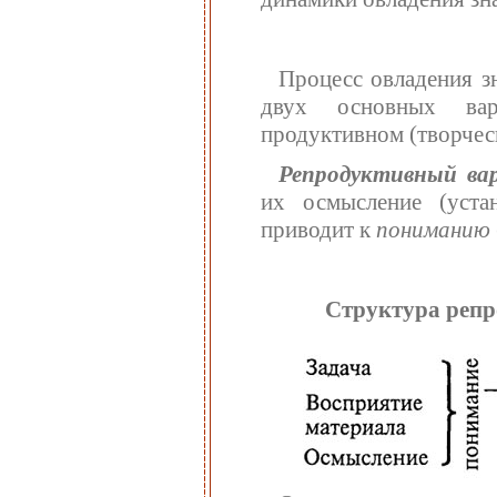
Процесс овладения з
двух основных вар
продуктивном (творчес
Репродуктивный ва
их осмысление (устан
приводит к
пониманию
Структура репр