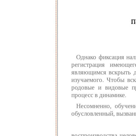
Однако фиксация нал
регистрация имеюще
являющимся вскрыть де
изучаемого. Чтобы вс
родовые и видовые пр
процесс в динамике.
Несомненно, обучени
обусловленный, вызва
воспроизводства челов