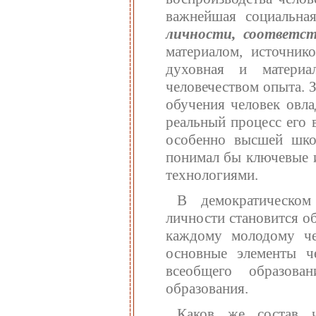
важнейшая социальна
личности, соответс
материалом, источник
духовная и материа
человечеством опыта. 
обучения человек овла
реальный процесс его 
особенно высшей шко
понимал бы ключевые и
технологиями.
В демократическом
личности становится о
каждому молодому че
основные элементы ч
всеобщего образова
образования.
Каков же состав ч