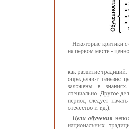
Некоторые критики сч
на первом месте - ценн
как развитие традиций.
определяют генезис ц
заложены в знаниях,
специально. Другое дел
период следует начать
отечество и т.д.).
Цели обучения
непос
национальных традици