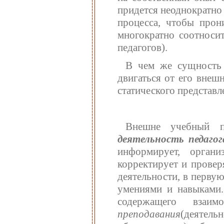
придется неоднократно
процесса, чтобы прони
многократно соотносит
педагогов).
В чем же сущность 
двигаться от его внеш
статического представл
Внешне учебный п
деятельность педаго
информирует, органи
корректирует и провер
деятельности, в перву
умениями и навыками.
содержащего взаим
преподавания
(деяте