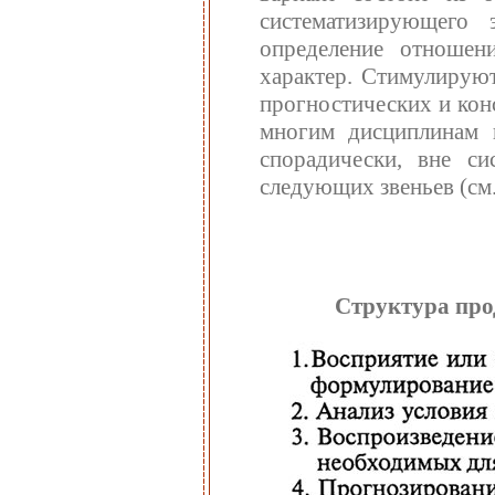
систематизирующего
определение отношен
характер. Стимулируют
прогностических и кон
многим дисциплинам п
спорадически, вне с
следующих звеньев (см.
Структура про