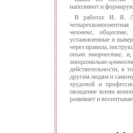
наполняют и формирую
В работах И. Я. Л
четырехкомпонентная
человеке, обществе,
установленные и выве
через правила, инструк
опыт творчества
; и
эмоционально-ценност
действительности, в т
другим людям и самому
трудовой и профессио
овладение всеми компо
развивает и воспитывает