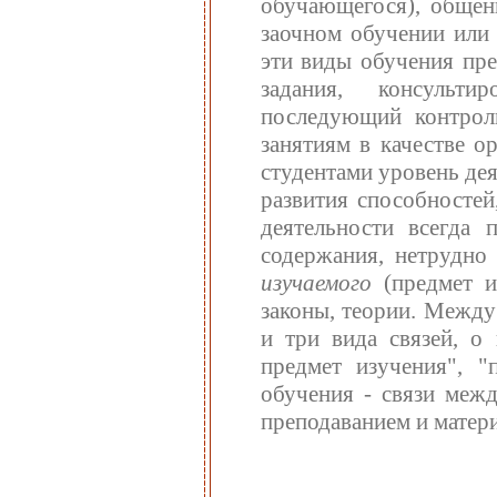
обучающегося), общен
заочном обучении или 
эти виды обучения пре
задания, консульти
последующий контрол
занятиям в качестве 
студентами уровень дея
развития способностей
деятельности всегда 
содержания, нетрудно
изучаемого
(предмет и
законы, теории. Между
и три вида связей, о 
предмет изучения", "
обучения - связи межд
преподаванием и матери