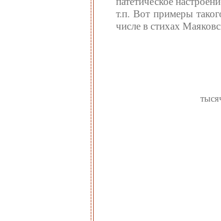
патетическое настроени
т.п. Вот примеры тако
числе в стихах Маяковс
тыся