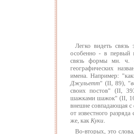
Легко видеть связь 
особенно - в первый п
связь формы мн. ч.
географических назв
имена. Например: "ка
Джульетт
" (II, 89), "
в
своих постов" (II, 3
шажками шажок" (II, 1
внешне совпадающая с 
от известного разряда
же, как
Куки
.
Во-вторых, это слов