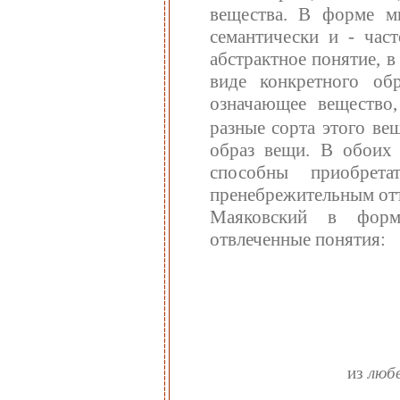
вещества. В форме м
семантически и - част
абстрактное понятие, 
виде конкретного обр
означающее вещество
разные сорта этого ве
образ вещи. В обоих 
способны приобрет
пренебрежительным отт
Маяковский в форм
отвлеченные понятия:
из
люб