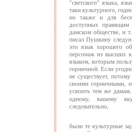
"светского" языка, язы
таки культурного, годн
но также и для бесе
доступных правящим 
дамском обществе, и т
писал Пушкину следующ
это язык хорошего об
персонаж из высших кл
языком, которым польз
горничной. Если угодн
не существует, потому
своими горничными, н
усвоить тем же дамам, 
одному, вашему вку
следовательно,
были те культурные за