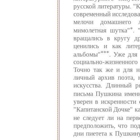
русской литературы. "
современный исследова
мелочи домашнего л
*
мимолетная шутка"
. 
вращались в кругу др
ценились и как лите
***
альбомы"
. Уже для
социально-жизненного
Точно так же и для н
личный архив поэта, 
искусства. Длинный р
письма Пушкина именн
уверен в искренности 
"Капитанской Дочке" к
не следует ли на перв
предположить, что по
дни пиетета к Пушкину