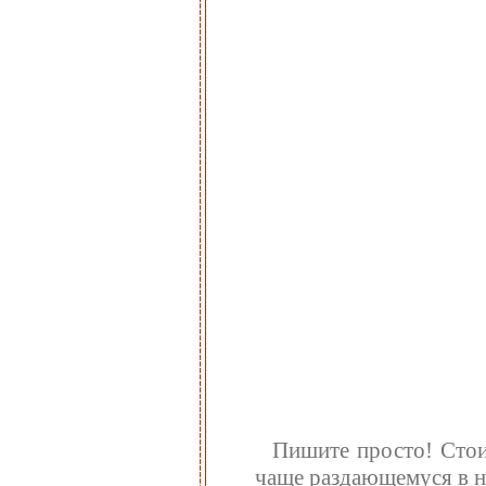
Пишите просто! Стои
чаще раздающемуся в н