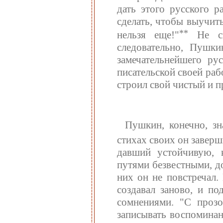
дать этого русского р
сделать, чтобы выучитьс
**
нельзя еще!"
Не ска
следовательно, Пушки
замечательнейшего ру
писательской своей раб
строил свой чистый и п
Пушкин, конечно, зн
стихах своих он завер
давший устойчивую, 
путями безвестными, д
них он не повстречал.
создавал заново, и по
сомнениями. "С прозо
записывать воспоминан