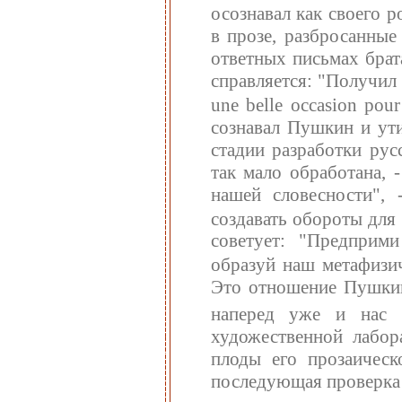
осознавал как своего 
в прозе, разбросанные
ответных письмах брат
справляется: "Получил 
une belle occasion pour
сознавал Пушкин и ути
стадии разработки рус
так мало обработана, 
нашей словесности",
создавать обороты дл
советует: "Предприм
образуй наш метафизич
Это отношение Пушкин
наперед уже и нас з
художественной лабор
плоды его прозаичес
последующая проверка 