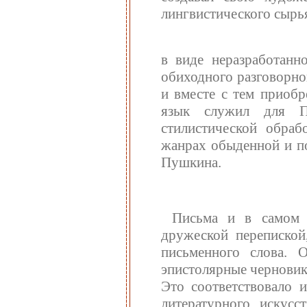
лингвистического сырья
в виде неразработанно
обиходного разговорно
и вместе с тем приобр
язык служил для П
стилистической обраб
жанрах обыденной и по
Пушкина.
Письма и в самом 
дружеской перепиской
письменного слова. 
эпистолярные черновик
Это соответствовало 
литературного искусс