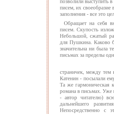
позволили выступить в
писем, их своеобразие 
заполнения - все это ц
Обращает на себя в
писем. Скупость излож
Небольшой, сжатый ра
для Пушкина. Каково б
значительна ни была т
письмах за пределы од
страничек, между тем 
Катенин - посылали ем
Та же гармоническая к
романа в письмах. Уже 
- автор читателю) в
дальнейшего развити
Непосредственно с э