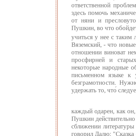
ответственной пробле
здесь помочь механичес
от няни и пресловуто
Пушкин, во что обойдет
учиться у нее с таким 
Вяземский, - что новые
отношении виноват не
просфирней и старых
некоторые народные о
письменном языке к 
безграмотности. Нужн
удержать то, что́ следуе
каждый одарен, как он
Пушкин действительно 
сближении литературы 
говорил Далю: "Сказка с