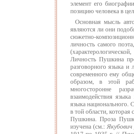
элемент его биографи
позицию человека в цел
Основная мысль авто
являются ли они подоб
сюжетно-композиционн
личность самого поэта
(характерологическо
Личность Пушкина пре
разговорного языка и 
современного ему обще
образом, в этой ра
многосторонне разр
взаимодействия языка 
языка национального. С
в той области, которая 
Пушкина. Проза Пушк
изучена (см.:
Якубович 