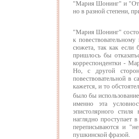
"Мария Шонинг" и "От
но в разной степени, п
"Мария Шонинг" состои
к повествовательному 
сюжета, так как если 
пришлось бы отказать
корреспондентки - Ма
Но, с другой сторо
повествовательной в с
кажется, и то обстоят
было бы использование
именно эта условнос
эпистолярного стиля
наглядно проступает в
переписываются и "не
пушкинской фразой.