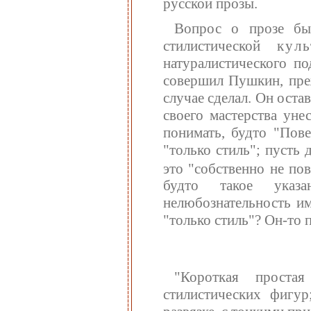
русской прозы.
Вопрос о прозе бы
стилистической
кул
натуралистического п
совершил Пушкин, преж
случае сделал. Он ост
своего мастерства уне
понимать, будто "Пове
"только стиль"; пусть 
это "собственно не пов
будто такое указ
нелюбознательность им
"только стиль"? Он-то 
"Короткая проста
стилистических фигур