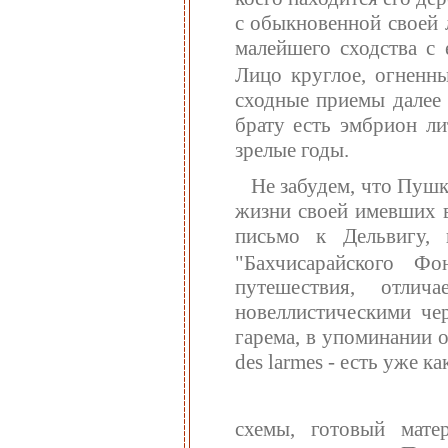
с обыкновенной своей 
малейшего сходства с
Лицо круглое, огненн
сходные приемы далее 
брату есть эмбрион л
зрелые годы.
Не забудем, что Пушк
жизни своей имевших в
письмо к Дельвигу, 
"Бахчисарайского Фо
путешествия, отли
новеллистическими че
гарема, в упоминании о
des larmes - есть уже к
схемы, готовый мате