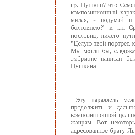
гр. Пушкин? что Семен
композиционный харак
милая, - подумай и
болтовнёю?" и т.п. С
пословиц, ничего пут
"Целую твой портрет, 
Мы могли бы, следоват
эмбрионе написан бы
Пушкина.
Эту параллель ме
продолжить и дальше
композиционной цельн
жанрам. Вот некотор
адресованное брату Ль