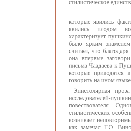
стилистическое единств
которые явились факт
явились плодом во
характеризует пушкинс
было ярким знаменем 
считает, что благодар
она впервые заговори
письма Чаадаева к Пуш
которые приводятся в
говорить на ином языке
Эпистолярная проз
исследователей-пушк
повествователя. Одн
стилистических особен
возникает неповторимы
как замечал Г.О. Вин