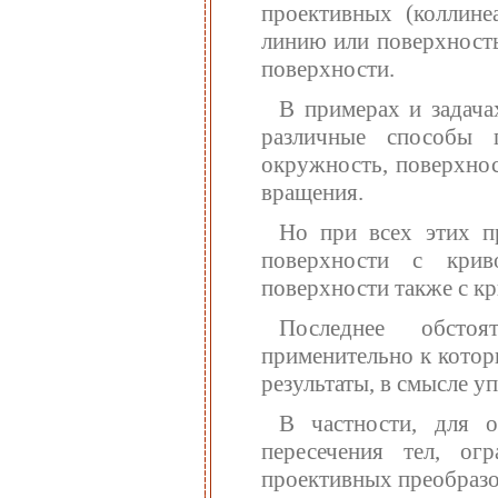
проективных (коллине
линию или поверхность
поверхности.
В примерах и задача
различные способы п
окружность, поверхно
вращения.
Но при всех этих п
поверхности с крив
поверхности также с 
Последнее обстоя
применительно к котор
результаты, в смысле 
В частности, для 
пересечения тел, ог
проективных преобразо