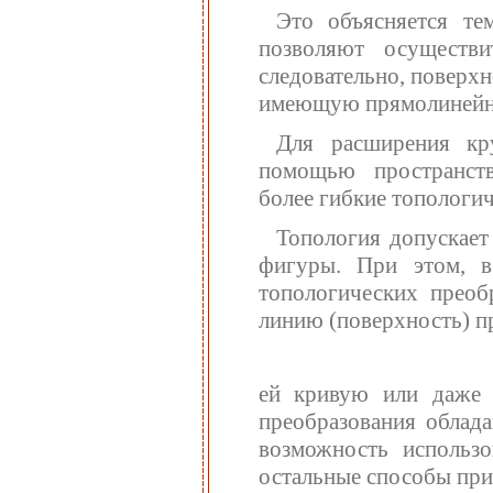
Это объясняется те
позволяют осуществ
следовательно, поверх
имеющую прямолинейн
Для расширения кр
помощью пространств
более гибкие топологич
Топология допускает
фигуры. При этом, в
топологических прео
линию (поверхность) п
ей кривую или даже п
преобразования облад
возможность использо
остальные способы при