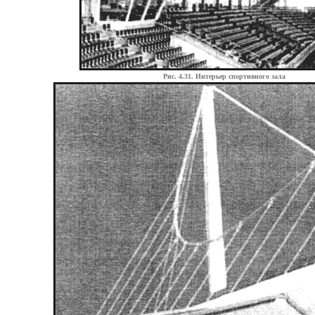
Рис. 4.31. Интерьер спортивного зала