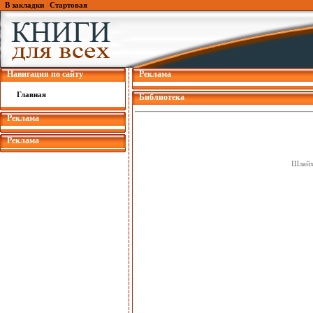
В закладки
|
Стартовая
Навигация по сайту
Реклама
Главная
Библиотека
Реклама
Реклама
Шлайха