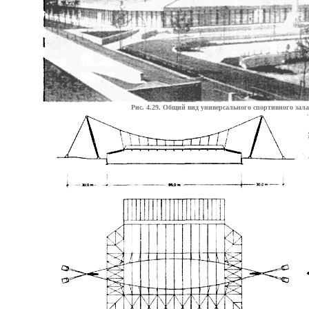
Рис. 4.29. Общий вид универсального спортивного зала