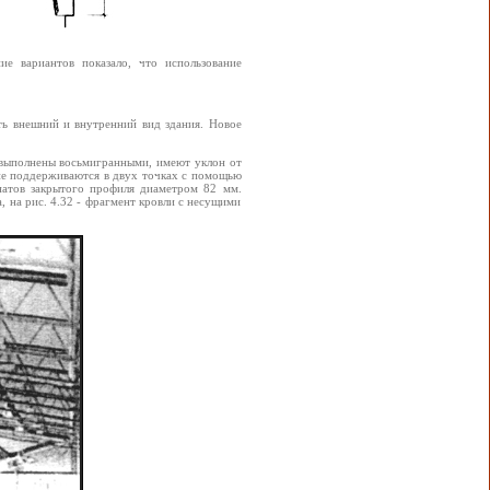
е вариантов показало, что использование
ть внешний и внутренний вид здания. Новое
 выполнены восьмигранными, имеют уклон от
не поддерживаются в двух точках с помощью
анатов закрытого профиля диаметром 82 мм.
, на рис. 4.32 - фрагмент кровли с несущими