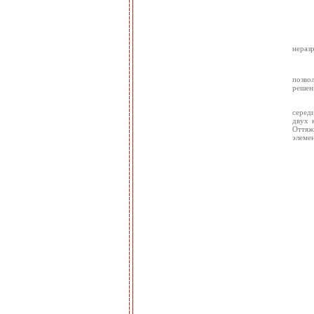
нераз
позво
решен
серед
двух 
Оттяжк
элеме