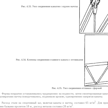
Рис. 4.33. Узел соединения канатов с седлом мачты
Рис. 4.34. Клеммы соединения главного каната с оттяжками
Рис. 4.35. Узел соединения оттяжки с фермой
Фермы покрытия устанавливались традиционно на подмости, затем смонтированные канат
домкратами мачты поворачивались, поднимали кровлю, одновременно напрягая канаты.
2
Расход стали на спортивный зал, включая канаты и мачты, составил 65 кг/м
. Для при
2
ми балками пролетом 18 м., расход металла составил 28 кг/м
.