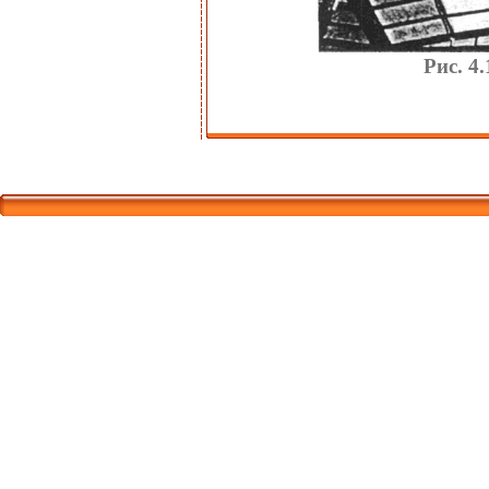
Рис. 4
Корпорати