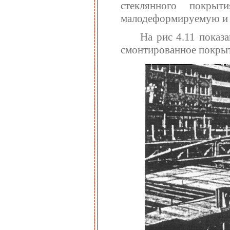
стеклянного покрыт
малодеформируемую и 
На рис 4.11 показ
смонтированное покрыт