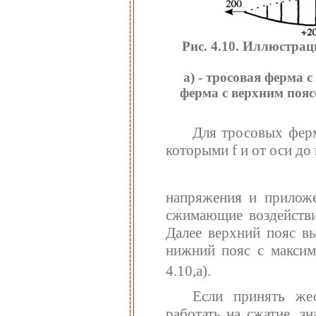
Рис. 4.10. Иллюстра
а) - тросовая ферма 
ферма с верхним поя
Для тросовых ферм
которыми f и от оси до
напряжения и приложе
сжимающие воздействи
Далее верхний пояс в
нижний пояс с максим
4.10,а).
Если принять жес
работать на сжатие, з