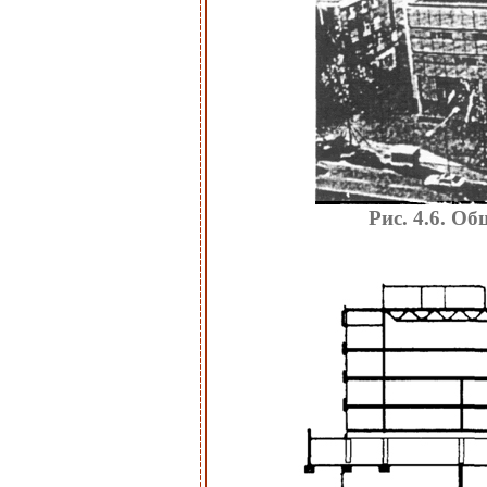
Рис. 4.6. О