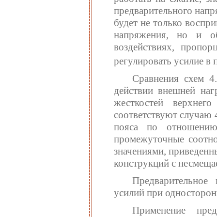
предварительного напр
будет не только воспр
напряжения, но и о
воздействиях, пропор
регулировать усилие в п
Сравнения схем 4.
действии внешней наг
жесткостей верхнег
соответствуют случаю 
пояса по отношению
промежуточные соотн
значениями, приведенн
конструкций с несмещ
Предварительное 
усилий при односторон
Применение пред