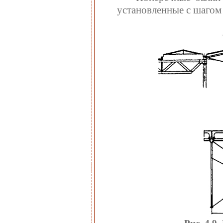
установленные с шагом 