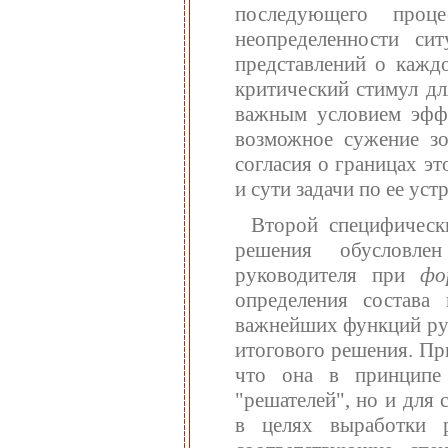
последующего проц
неопределенности си
представлений о каждо
критический стимул дл
важным условием эффе
возможное сужение зо
согласия о границах эт
и сути задачи по ее уст
Второй специфически
решения обусловле
руководителя при
фо
определения состава
важнейших функций ру
итогового решения. Пр
что она в принципе
"решателей", но и для
в целях выработки 