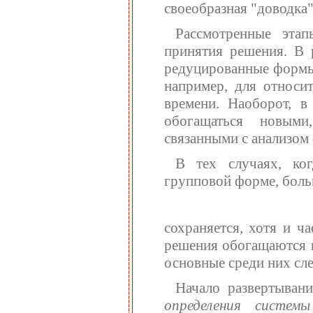
своеобразная "доводка
Рассмотренные эта
принятия решения. В 
редуцированные формы.
например, для относи
времени. Наоборот, в
обогащаться новыми
связанными с анализом 
В тех случаях, ко
групповой форме, боль
сохраняется, хотя и ч
решения обогащаются 
основные среди них сл
Начало развертывани
определения систем