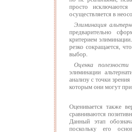
просто исключаются 
осуществляется в неос
Элиминация альтерн
предварительно сфор
критерием элиминации.
резко сокращается, чт
выбор.
Оценка полезности
элиминации альтернат
анализу с точки зрения
которым они могут при
Оценивается также ве
сравниваются позитивн
Данный этап обозна
поскольку его осно