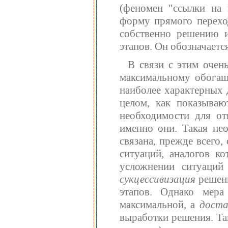
(феномен "ссылки на 
форму прямого переход
собственно решению 
этапов. Он обозначаетс
В связи с этим очен
максимальному обогащ
наиболее характерных 
целом, как показываю
необходимости для от
именно они. Такая нео
связана, прежде всего
ситуаций, аналогов к
усложнении ситуаций
сукцессивизация
решени
этапов. Однако мера
максимальной, а
доста
выработки решения. Так