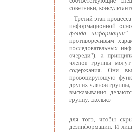
соответствующие спец
советники, консультант
Третий этап процесс
информационной осно
фонда информации"
[
противоречивым хара
последовательных ин
очереди"), а принцип
членов группы могут 
содержания. Они в
провоцирующую функ
других членов группы, 
высказывания делают
группу, сколько
для того, чтобы скр
дезинформации. И лиш