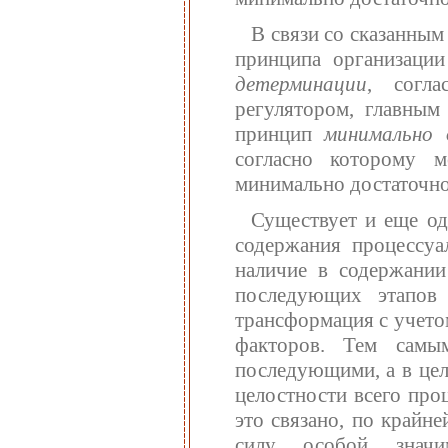
В связи со сказанны
принципа организаци
детерминации
, согл
регулятором, главным
принцип
минимально 
согласно которому 
минимально достаточно
Существует и еще од
содержания процессуа
наличие в содержани
последующих этапов
трансформация с учето
факторов. Тем самы
последующими, а в цел
целостности всего про
это связано, по крайн
силу особой значи