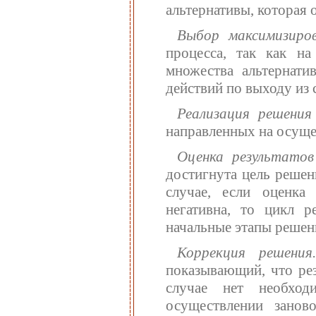
альтернативы, которая 
Выбор максимизиро
процесса, так как н
множества альтернати
действий по выходу из 
Реализация решения
направленных на осуще
Оценка результатов
достигнута цель решен
случае, если оценка
негативна, то цикл р
начальные этапы решен
Коррекция решения
показывающий, что рез
случае нет необхо
осуществлении занов