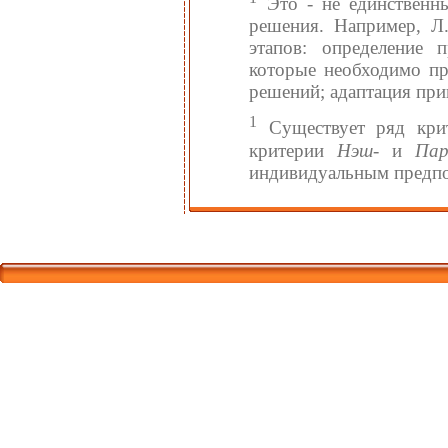
Это - не единственн
решения. Например, Л
этапов: определение 
которые необходимо пр
решений; адаптация при
1
Существует ряд крит
критерии
Нэш
- и
Па
индивидуальным предпо
Корпорати