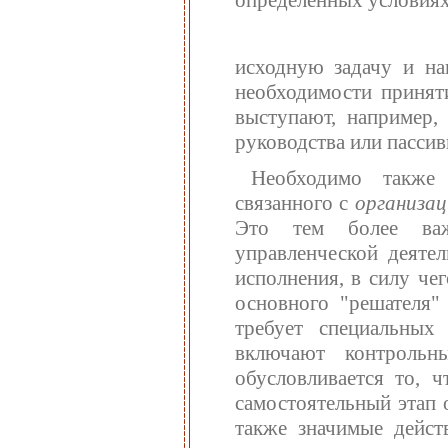
исходную задачу и на
необходимости принят
выступают, например,
руководства или пасси
Необходимо также 
связанного с
организац
Это тем более важ
управленческой деятел
исполнения, в силу че
основного "решателя" 
требует специальных
включают контрольн
обусловливается то, ч
самостоятельный этап 
также значимые дейст