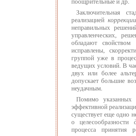
поощрительные и др.
Заключительная ст
реализацией
коррекци
неправильных решени
управленческих, реш
обладают свойством
исправлены, скоррект
группой уже в процес
ведущих условий. В час
двух или более альте
допускает большие во
неудачным.
Помимо указанных 
эффективной реализаци
существует еще одно н
о целесообразности
процесса принятия 