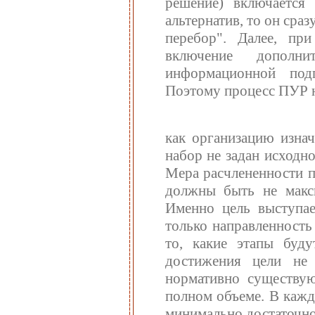
решение) включается
альтернатив, то он сра
перебор". Далее, пр
включение дополни
информационной подг
Поэтому процесс ПУР н
как организацию изнач
набор не задан исходно
Мера расчлененности пр
должны быть не макс
Именно цель выступае
только направленность
то, какие этапы буд
достижения цели не
нормативно существую
полном объеме. В кажд
минимально достаточно