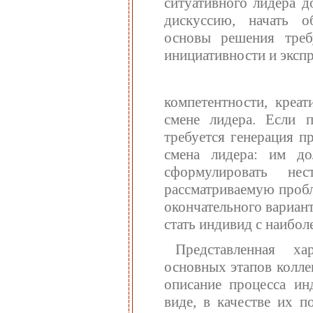
ситуативного лидера д
дискуссию, начать 
основы решения треб
инициативности и экспр
компетентности, креа
смене лидера. Если 
требуется генерация п
смена лидера: им до
сформулировать не
рассматриваемую пробл
окончательного вариант
стать индивид с наибол
Представленная ха
основных этапов колле
описание процесса ин
виде, в качестве их п