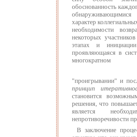
обоснованность каждог
обнаруживающимися 
характер коллегиальны
необходимости возвр
некоторых участнико
этапах и инициаци
проявляющаяся в сист
многократном
"проигрывании" и посл
принцип итеративно
становится возможн
решения, что повышает
является необход
непротиворечивости пр
В заключение проце