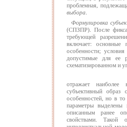
проблемная, подлежащ
выбора
.
Формулировка субъек
(СПЗПР). После фикса
требующей разрешени
включает: основные 
особенности; условия
допустимые для ее р
схематизированном и у
отражает наиболее
субъективный образ 
особенностей, но в то
параметры выделены 
описанным ранее оп
свойствами. Такой о
интеллектуальной моде