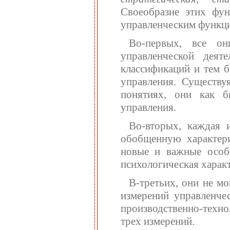
Своеобразие этих фу
управленческим функц
Во-первых, все он
управленческой дея
классификаций и тем б
управления. Существу
понятиях, они как 
управления.
Во-вторых, каждая 
обобщенную характери
новые и важные особе
психологическая характ
В-третьих, они не м
измерений управленчес
производственно-техно
трех измерений.