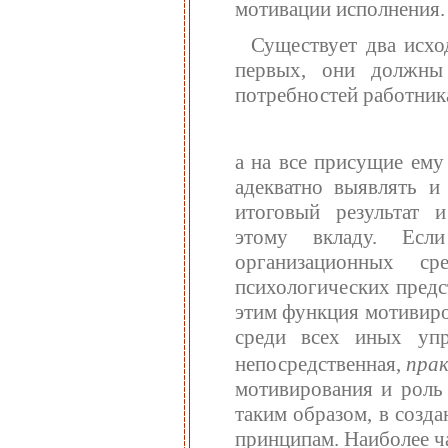
мотивации исполнения.
Существует два исхо
первых, они должны
потребностей работника
а на все присущие ему
адекватно выявлять и
итоговый результат и
этому вкладу. Если
организационных ср
психологических предс
этим функция мотивиро
среди всех иных упр
непосредственная,
прак
мотивирования и роль 
таким образом, в созд
принципам. Наиболее ч