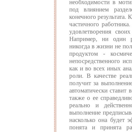
необходимости в моти
под влиянием раздел
конечного результата.
частичного работника.
удовлетворения свои
Например, ни один р
никогда в жизни не по
продуктом - космиче
непосредственного исп
как и во всех иных ан
роли. В качестве реа
получит за выполнение
автоматически ставит 
также о ее справедлив
реально и действенн
выполнение предписыва
насколько она будет э
понята и принята ра