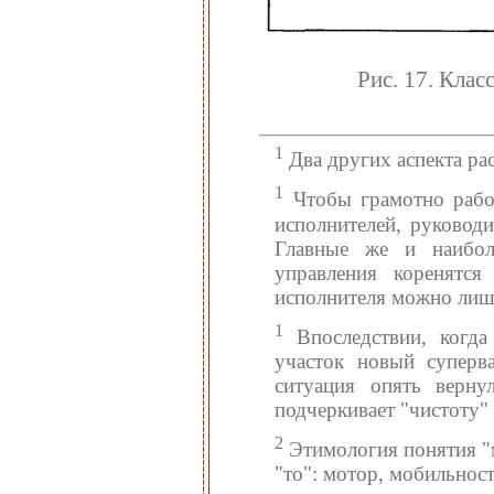
Рис. 17. Клас
1
Два других аспекта рас
1
Чтобы грамотно работ
исполнителей, руководи
Главные же и наиболе
управления коренятся
исполнителя можно лишь
1
Впоследствии, когда
участок новый суперва
ситуация опять верну
подчеркивает "чистоту" 
2
Этимология понятия "мо
"то": мотор, мобильнос