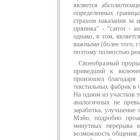
является абсолютизац
определенных граница
страхом наказания за 
пряника" - "carrot - a
однако, в том, являетс
важными (более того, г
поэтому полностью реа
Своеобразный прорыв
приведший к включе
произошел благодаря
текстильных фабрик в 
На одном из участков т
аналогичных не прев
заработка, улучшение 
Мэйо, подробно проан
минутных перерыва в
возможность общения д