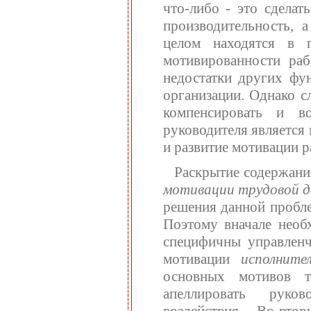
что-либо - это сделат
производительность, 
целом находятся в 
мотивированности раб
недостатки других фу
организации. Однако 
компенсировать и в
руководителя является
и развитие мотивации р
Раскрытие содержани
мотивации трудовой д
решения данной пробле
Поэтому вначале необх
специфичны управленче
мотивации
исполните
основных мотивов т
апеллировать руко