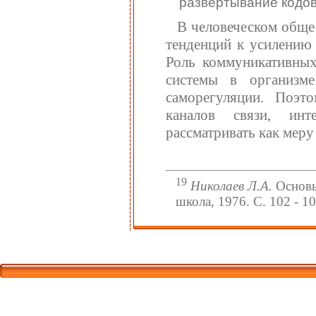
развертывание кодо
В человеческом обще
тенденций к усилению 
Роль коммуникативных
системы в организм
саморегуляции. Поэт
каналов связи, ин
рассматривать как меру
19
Николаев Л.А.
Основы
школа, 1976. С. 102 - 10
Корпорати