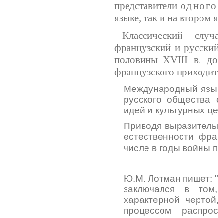
представители
одного
языке, так и на втором 
Классический случ
французский и русский
половины XVIII в. до
французского приходитс
Международный язык 
русского общества 
идей и культурных ц
Приводя выразитель
естественности фра
числе в годы войны 
Ю.М. Лотман пишет: 
заключался в том
характерной чертой
процессом распро