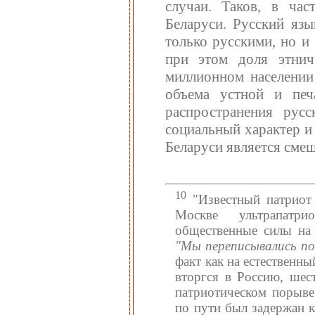
случаи. Таков, в час
Беларуси. Русский язы
только русскими, но и
при этом доля этнич
миллионном населении
объема устной и печ
распространения рус
социальный характер и
Беларуси является сме
10
"Известный патриот 
Москве ультрапатри
общественные силы на
"Мы переписывались по
факт как на естественн
вторгся в Россию, шес
патриотическом порыве
по пути был задержан к