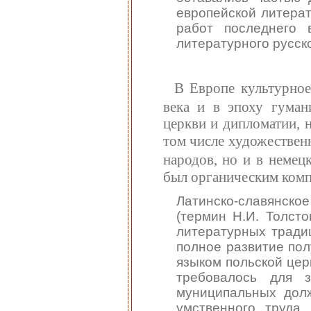
европейской литерат
работ последнего 
литературного русско
В Европе культурное
века и в эпоху гуман
церкви и дипломатии, 
том числе художествен
народов, но и в немец
был органическим комп
Латинско-славянск
(термин Н.И. Толст
литературных тради
полное развитие пол
языком польской цер
требовалось для з
муниципальных долж
умственного труда,