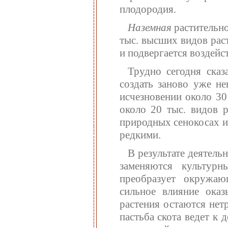
плодородия.
Наземная
растительно
тыс. высших видов рас
и подвергается воздейс
Трудно сегодня сказ
создать заново уже не
исчезновении около 30
около 20 тыс. видов 
природных сенокосах и
редкими.
В результате деятель
заменяются культурн
преобразует окружаю
сильное влияние ока
растения остаются нет
пастьба скота ведет к