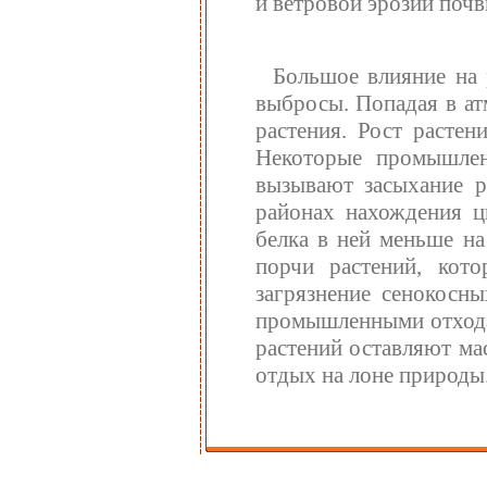
и ветровой эрозии почв
Большое влияние на 
выбросы. Попадая в ат
растения. Рост растен
Некоторые промышле
вызывают засыхание р
районах нахождения ц
белка в ней меньше н
порчи растений, кото
загрязнение сенокосн
промышленными отходам
растений оставляют ма
отдых на лоне природы