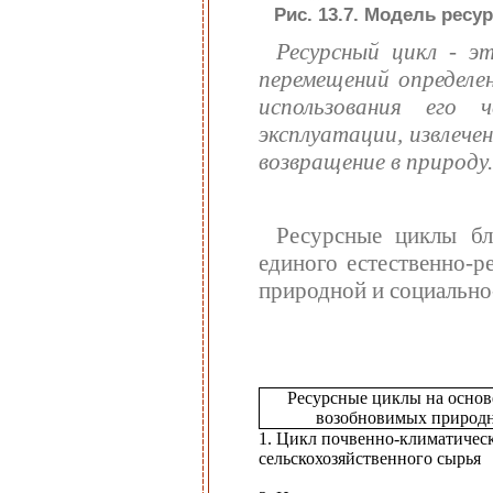
Рис. 13.7. Модель ресур
Ресурсный цикл
-
эт
перемещений определе
использования его 
эксплуатации, извлече
возвращение в природу.
Ресурсные циклы бл
единого естественно-р
природной и социально-
Ресурсные циклы на основ
возобновимых природн
1. Цикл почвенно-климатическ
сельскохозяйственного сырья