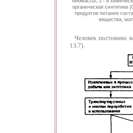
биомассы; 2 - в химическ
органическая синтетика (0
продуктов питания соста
вещества, мат
Человек постоянно 
13.7).