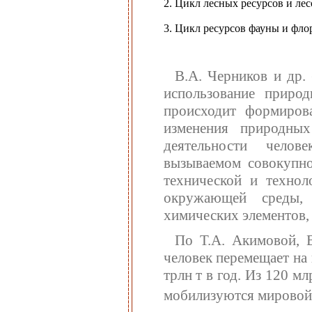
2. Цикл лесных ресурсов и ле
3. Цикл ресурсов фауны и фло
В.А. Черников и др.
использование природ
происходит формирова
изменения природных
деятельности челов
вызываемом совокупно
технической и технол
окружающей среды, 
химических элементов,
По Т.А. Акимовой, В
человек перемещает на
трлн т в год. Из 120 мл
мобилизуются мировой 