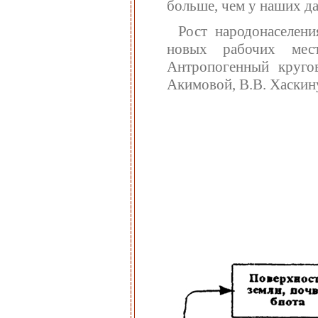
больше, чем у наших да
Рост народонаселени
новых рабочих мес
Антропогенный круго
Акимовой, В.В. Хаскину