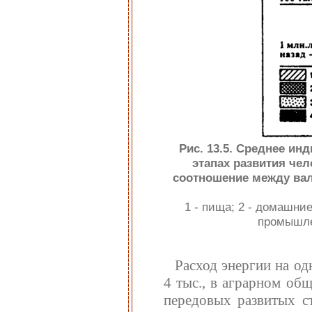
Рис. 13.5. Среднее ин
этапах развития че
соотношение между ва
1 - пища; 2 - домашние
промышлен
Расход энергии на одн
4 тыс., в аграрном общ
передовых развитых ст