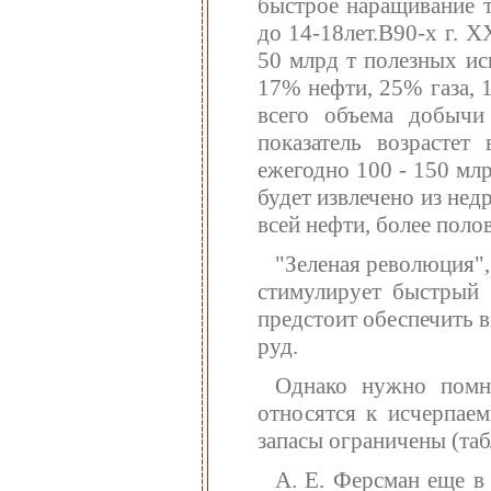
быстрое наращивание т
до 14-18лет.В90-х г. 
50 млрд т полезных ис
17% нефти, 25% газа, 
всего объема добычи
показатель возрастет 
ежегодно 100 - 150 мл
будет извлечено из не
всей нефти, более поло
"Зеленая революция",
стимулирует быстрый 
предстоит обеспечить 
руд.
Однако нужно помни
относятся к исчерпае
запасы ограничены (табл.
А. Е. Ферсман еще в 