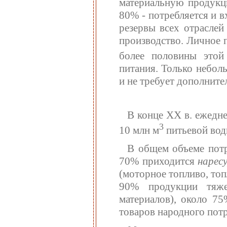
материальную продукци
80% - потребляется и 
резервы всех отраслей
производство. Личное п
более половины этой
питания. Только небол
и не требует дополните
В конце XX в. ежедне
3
10 млн м
питьевой вод
В общем объеме потр
70% приходится
нарес
(моторное топливо, то
90% продукции тяже
материалов), около 7
товаров народного пот