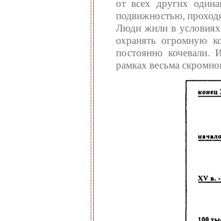
от всех других один
подвижностью, проходя
Люди жили в условиях
охранять огромную к
постоянно кочевали. 
рамках весьма скромног