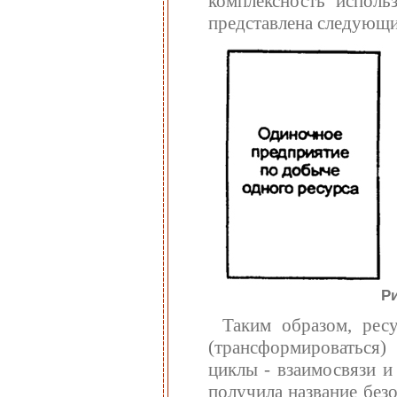
комплексность исполь
представлена следующим
Ри
Таким образом, рес
(трансформироваться)
циклы - взаимосвязи и
получила название без