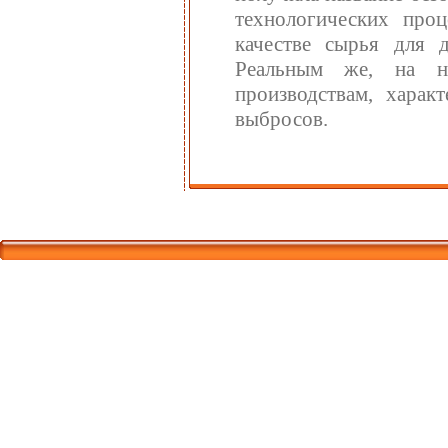
технологических про
качестве сырья для 
Реальным же, на н
производствам, харак
выбросов.
Корпорати