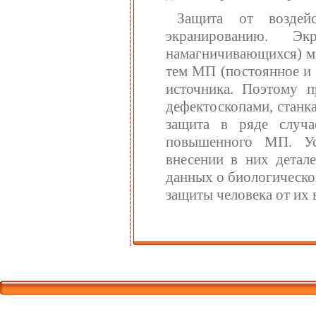
Защита от воздей
экранированию. Эк
намагничивающихся) ма
тем МП (постоянное и 
источника. Поэтому 
дефектоскопами, станк
защита в ряде случ
повышенного МП. Ус
внесении в них детал
данных о биологическо
защиты человека от их 
Корпорати