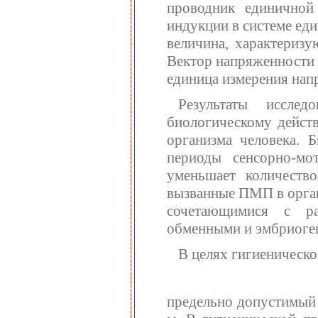
проводник единичной
индукции в системе еди
величина, характеризу
Вектор напряженности 
единица измерения напр
Результаты исслед
биологическому дейст
организма человека. 
периоды сенсорно-м
уменьшает количеств
вызванные ПМП в орган
сочетающимися с ра
обменными и эмбриоге
В целях гигиеническо
предельно допустимый 