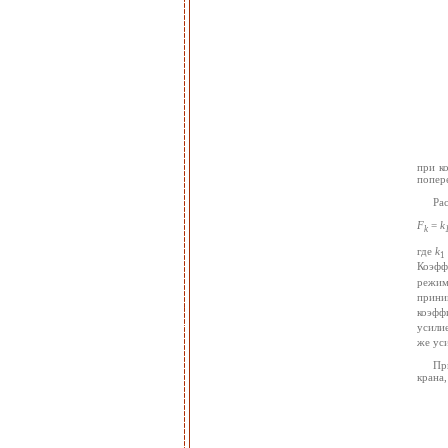
при к
попер
Ра
F
=
k
k
где
k
1
Коэфф
режим
прини
коэфф
усили
же ус
Пр
крана