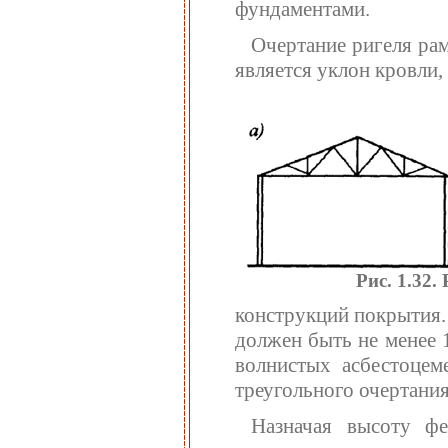
фундаментами.
Очертание ригеля ра
является уклон кровли
Рис. 1.32
конструкций покрытия. 
должен быть не менее 1
волнистых асбестоцем
треугольного очертания
Назначая высоту фе