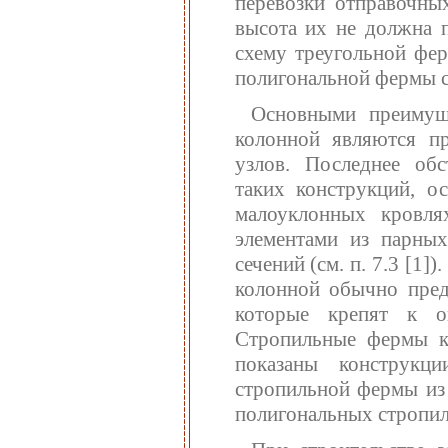
перевозки отправочны
высота их не должна 
схему треугольной фер
полигональной фермы с
Основными преимущ
колонной являются п
узлов. Последнее обс
таких конструкций, о
малоуклонных кровля
элементами из парных
сечений (см. п. 7.3 [1
колонной обычно пред
которые крепят к о
Стропильные фермы кр
показаны конструк
стропильной фермы из
полигональных стропил