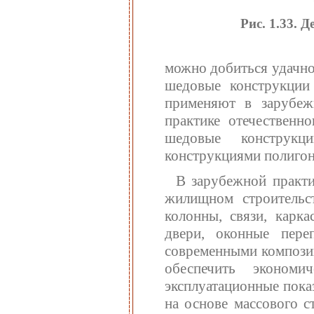
Рис. 1.33.
можно добиться удачно
шедовые конструкции 
применяют в зарубеж
практике отечественн
шедовые конструкц
конструкциями полигона
В зарубежной практи
жилищном строительст
колонны, связи, карк
двери, оконные пер
современными компози
обеспечить эконом
эксплуатационные пока
на основе массового с