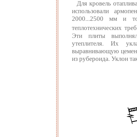
Для кровель отаплив
использовали армоп
2000...2500 мм и т
теплотехнических треб
Эти плиты выполня
утеплителя. Их укл
выравнивающую цемент
из рубероида. Уклон так