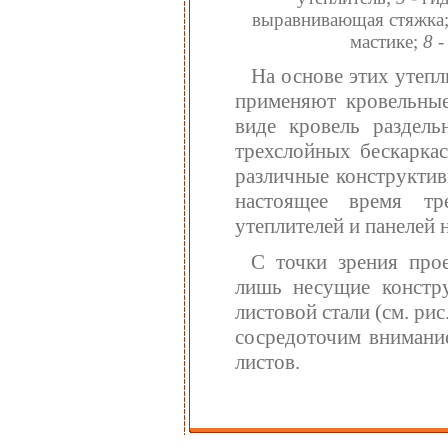
выравнивающая стяжка
мастике;
8
-
На основе этих утепл
применяют кровельные
виде кровель раздель
трехслойных бескаркас
различные конструктив
настоящее время тр
утеплителей и панелей 
С точки зрения про
лишь несущие констру
листовой стали (см. рис
сосредоточим внимани
листов.