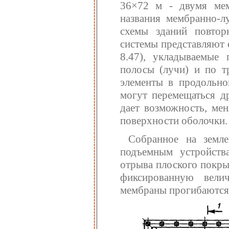
36×72 м - двумя мем
названия мембранно-л
схемы зданий повтор
системы представляют 
8.47), укладываемые
полосы (лучи) и по т
элементы в продольно
могут перемещаться д
дает возможность, мен
поверхности оболочки.
Собранное на земл
подъемным устройств
отрыва плоского покры
фиксированную вели
мембраны прогибаются 