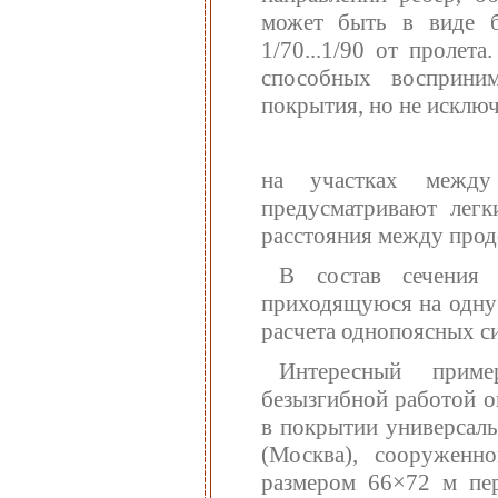
может быть в виде б
1/70...1/90 от пролет
способных восприни
покрытия, но не исклю
на участках между
предусматривают легк
расстояния между про
В состав сечения 
приходящуюся на одну 
расчета однопоясных си
Интересный приме
безызгибной работой о
в покрытии универсаль
(Москва), сооруженн
размером 66×72 м пе