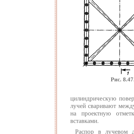
Рис. 8.4
цилиндрическую повер
лучей сваривают межд
на проектную отмет
вставками.
Распор в лучевом д