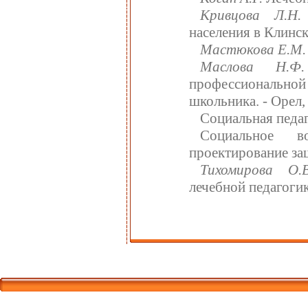
Кривцова Л.Н.
населения в Клинск
Мастюкова Е.М.
Маслова Н.Ф.
профессионально
школьника. - Орел,
Социальная педаго
Социальное в
проектирование защ
Тихомирова О.В
лечебной педагогики
Корпорати