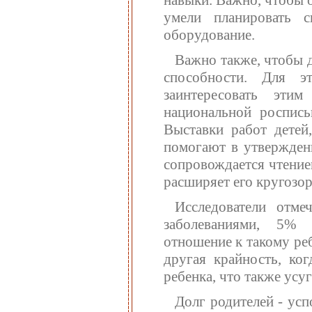
умели планировать 
оборудование.
Важно также, чтобы д
способности. Для э
заинтересовать эти
национальной роспись
Выставки работ детей,
помогают в утверждени
сопровождается чтением
расширяет его кругозор
Исследователи отме
заболеваниями, 5% 
отношение к такому ре
другая крайность, ко
ребенка, что также усуг
Долг родителей - усп