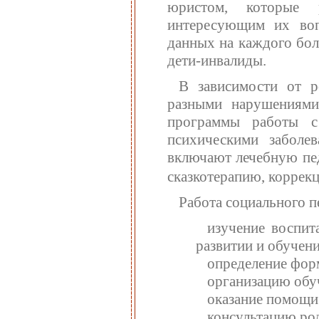
юристом, которые 
интересующим их воп
данных на каждого бол
дети-инвалиды.
В зависимости от р
разными нарушениями
программы работы с
психическими заболе
включают лечебную пед
сказкотерапию, корре
Работа социального п
изучение воспит
развитии и обучени
определение фор
организацию обуч
оказание помощи 
консультацию ро