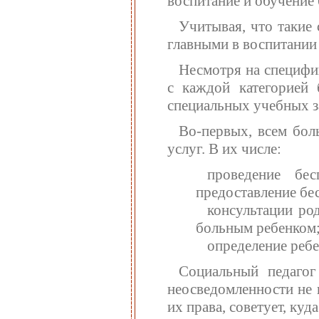
воспитание и обучение 
Учитывая, что такие
главными в воспитании 
Несмотря на специфик
с каждой категорией 
специальных учебных з
Во-первых, всем бол
услуг. В их числе:
проведение бес
предоставление бес
консультации ро
больным ребенком
определение ребе
Социальный педагог
неосведомленности не 
их права, советует, куд