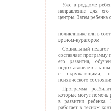
Уже в роддоме ребен
направление для его
центры. Затем ребенка 
поликлинике или в соо
врачом-куратором.
Социальный педагог 
составляет программу 
его развития, обуч
подготавливается к шк
с окружающими, пр
психического состояни
Программа реабили
которые могут помочь 
в развитии ребенка.
работает в тесном кон