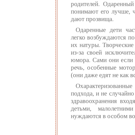
родителей. Одаренный
понимают его лучше, ч
дают прозвища.
Одаренные дети час
легко возбуждаются по 
их натуры. Творческие
из-за своей исключите
юмора. Сами они если 
речь, особенные мотор
(они даже едят не как вс
Охарактеризованные
подхода, и не случайн
здравоохранения вход
детьми, малолетним
нуждаются в особом во