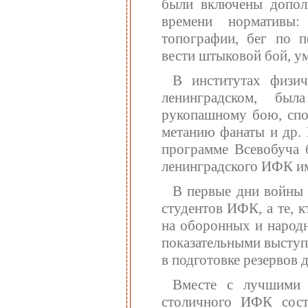
были включены дополн
времени нормативы:
топографии, бег по п
вести штыковой бой, ум
В институтах физич
ленинградском, был
рукопашному бою, спо
метанию фанаты и др.
программе Всевобуча б
ленинградского ИФК им.
В первые дни войны 
студентов ИФК, а те, 
на оборонных и народн
показательными выступ
в подготовке резервов 
Вместе с лучшими 
столичного ИФК сост