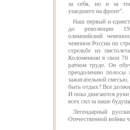
за себя, но и за то
ушедшего на фронт".
Наш первый и единс
до революции 19
олимпийский чемпион
чемпион России по стр
стрельбе из пистоле
Коломенкин в свои 70 
ратном труде. Он обу
преодолению полосы п
зажигательной смесью,
быть отдых? Все должно
И пока двигаются руки 
всех сил за наше будуще
Легендарный русск
Отечественной войны ч