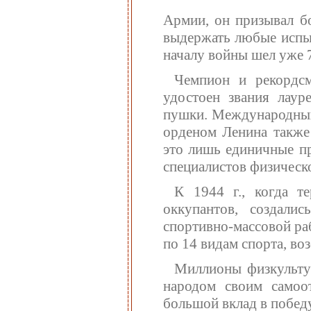
Армии, он призывал бо
выдержать любые испы
началу войны шел уже 7
Чемпион и рекордс
удостоен звания лаур
пушки. Международный
орденом Ленина также
это лишь единичные п
специалистов физическ
К 1944 г., когда 
оккупантов, создали
спортивно-массовой ра
по 14 видам спорта, в
Миллионы физкультур
народом своим самоо
большой вклад в победу