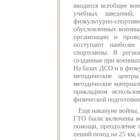
вводится всеобщее вое
учебных заведений,
физкультурно-спортивн
обусловленных военны
организации и прове
поступают наиболее 
спортсмены. В регио
созданные при военных
На базах ДСО и в физк
методические центры
методические материал
прикладном использо
физической подготовки
Еще накануне войны, 
ГТО были включены во
помощи, преодоление п
пеший поход на 25 км, 