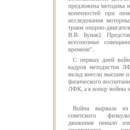
предложена методика 
конечностей при пом
исследования моторны
травм опорно-двигател
В.В. Бунак). Предст
всесоюзные совещани
времени".
С первых дней войн
кадров методистов ЛФ
вклад внесли высшие и
физического воспитани
ЛФК, а к концу войны э
Война вырвала из
советского физкульт
движения немало изв