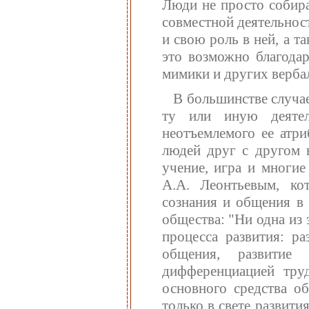
Люди не просто собира
совместной деятельнос
и свою роль в ней, а т
это возможно благода
мимики и других верба
В большинстве случа
ту или иную деятел
неотъемлемого ее атри
людей друг с другом 
учение, игра и многие
А.А. Леонтьевым, ко
сознания и общения в 
общества: "Ни одна из
процесса развития: р
общения, развитие 
дифференциацией труд
основного средства об
только в свете развити