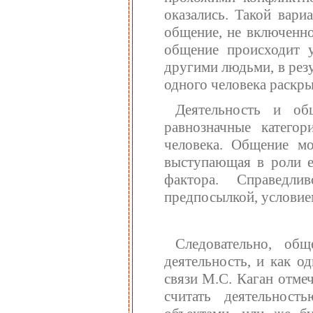
оказались. Такой вари
общение, не включенно
общение происходит у
другими людьми, в резу
одного человека раскры
Деятельность и об
равнозначные катего
человека. Общение мо
выступающая в роли е
фактора. Справедл
предпосылкой, условие
Следовательно, об
деятельность, и как о
связи М.С. Каган отмеч
считать деятельност