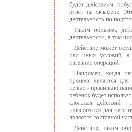
будет действием, побу
ответ на экзамене. Э
деятельность по подгот
Таким образом, дейс
деятельности, в том чи
Действие может осущ
или иных условий, в
название операций.
Например, когда пе
процесс является для 
целью - правильно напи
ребенок будет использо
сложных действий - 
превратится для него 
является составной час
Действие, таким обр