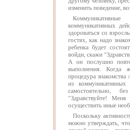
другому человеку, пре
изменить поведение, во
Коммуникативны
коммуникативных дейс
здороваться со взросл
гостях, как надо знак
ребенка будет состоя
войди, скажи "Здравств
А он послушно повто
выполнения. Когда 
процедура знакомства 
из коммуникативных 
самостоятельно, бе
"Здравствуйте! Меня 
осуществить иные необ
Поскольку активност
можно утверждать, что