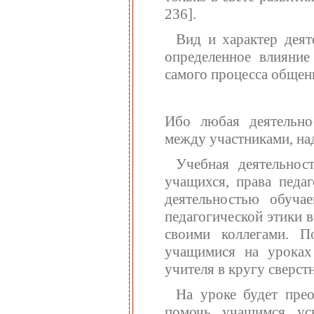
236].
Вид и характер деят
определенное влияние
самого процесса общен
Ибо любая деятельнос
между участниками, на
Учебная деятельност
учащихся, права педаг
деятельностью обуча
педагогической этики 
своими коллегами. П
учащимися на уроках
учителя в кругу сверст
На уроке будет прео
помочь учащимся ус