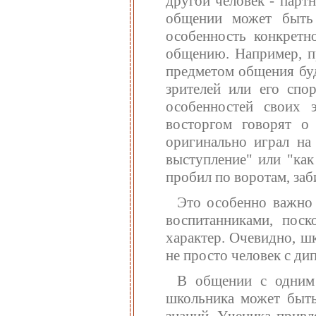
другой человек - парт
общении может быть 
особенность конкретн
общению. Например, п
предметом общения буд
зрителей или его спо
особенностей своих 
восторгом говорят о
оригинально играл на
выступление" или "как
пробил по воротам, заб
Это особенно важно 
воспитанниками, поск
характер. Очевидно, шк
не просто человек с ди
В общении с одним 
школьника может быть