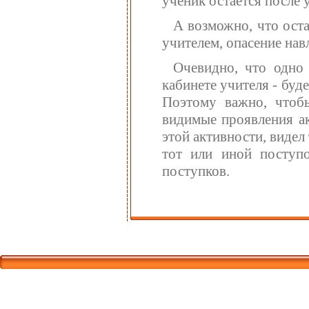
ученик остается после 
А возможно, что оста
учителем, опасение навл
Очевидно, что одно 
кабинете учителя - бу
Поэтому важно, чтоб
видимые проявления а
этой активности, виде
тот или иной поступо
поступков.
Корпорати