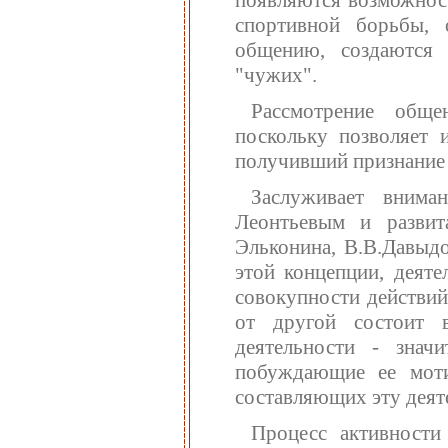
появляются возможност
спортивной борьбы, 
общению, создаются 
"чужих".
Рассмотрение обще
поскольку позволяет 
получивший признание к
Заслуживает вниман
Леонтьевым и развит
Эльконина, В.В.Давыдо
этой концепции, деяте
совокупности действий
от другой состоит 
деятельности - знач
побуждающие ее моти
составляющих эту деят
Процесс активности