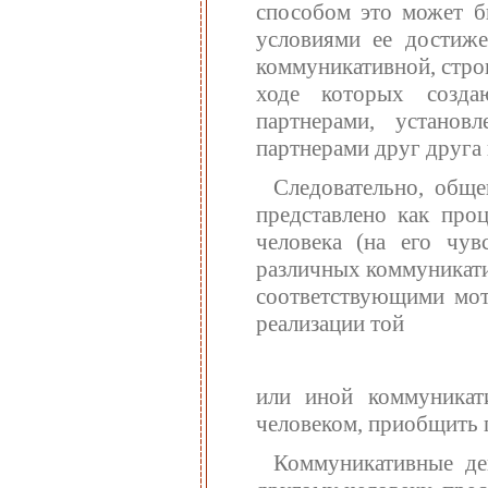
способом это может бы
условиями ее достиже
коммуникативной, строи
ходе которых созд
партнерами, установ
партнерами друг друга 
Следовательно, обще
представлено как проц
человека (на его чу
различных коммуникати
соответствующими моти
реализации той
или иной коммуникат
человеком, приобщить п
Коммуникативные де