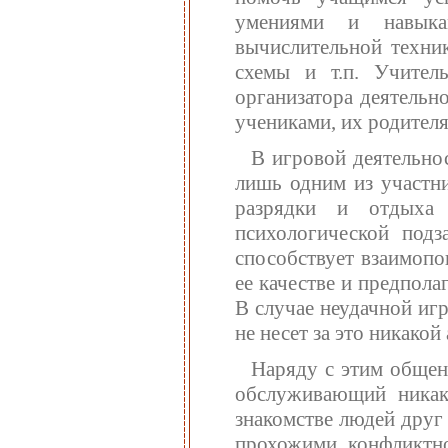
умениями и навыка
вычислительной техник
схемы и т.п. Учител
организатора деятельн
учениками, их родителя
В игровой деятельнос
лишь одним из участни
разрядки и отдыха
психологической под
способствует взаимопо
ее качестве и предпола
В случае неудачной иг
не несет за это никако
Наряду с этим общен
обслуживающий никак
знакомстве людей друг
прохожими конфликтно