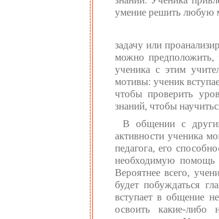
знаний. Ученика привл
умение решить любую 
задачу или проанализи
можно предположить, 
ученика с этим учител
мотивы: ученик вступае
чтобы проверить уров
знаний, чтобы научитьс
В общении с другим
активности ученика мо
педагога, его способн
необходимую помощь 
Вероятнее всего, учен
будет побуждаться гл
вступает в общение не
освоить какие-либо 