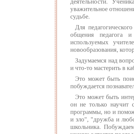
деятельности. Ученик
уважительное отношение
судьбе.
Для педагогического
общения педагога и 
используемых учител
новообразования, кото
Задумаемся над вопро
и что-то мастерить в к
Это может быть поиск
побуждается познавате
Это может быть интер
он не только научит 
программы, но и помож
и зло", "дружба и люб
школьника. Побуждае