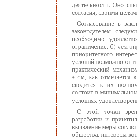
деятельности. Оно сп
согласия, своими целям
Согласование в зако
законодателем следу
необходимо удовлетв
ограничение; б) чем о
приоритетного интере
условий возможно опти
практический механиз
этом, как отмечается 
сводится к их полном
состоит в минимальном
условиях удовлетворен
С этой точки зрен
разработки и принятия
выявление меры соглас
общества, интересы кот