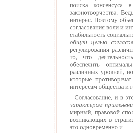
поиска консенсуса 
законотворчества. Ве
интерес. Поэтому объе
согласования воли и ин
стабильность социальн
общей целью согласо
регулирования различн
то, что деятельност
обеспечить оптималь
различных уровней, но
которые противоречат
интересам общества и г
Согласование, и в эт
характером применен
мирный, правовой спос
возникающих в страти
это одновременно и