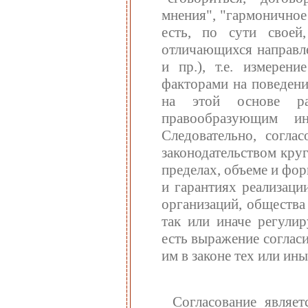
мнения", "гармоничное 
есть, по сути своей,
отличающихся направле
и пр.), т.е. измерен
факторами на поведени
на этой основе ра
правообразующим и
Следовательно, соглас
законодательством кру
пределах, объеме и фо
и гарантиях реализаци
организаций, общества 
так или иначе регулир
есть выражение соглас
им в законе тех или ин
Согласование являе