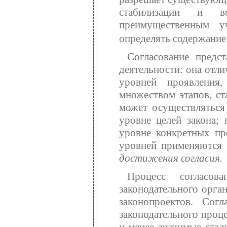
стабилизации и во
преимущественным у
определять содержание
Согласование предс
деятельности: она отл
уровней проявления
множеством этапов, ст
может осуществляться
уровне целей закона;
уровне конкретных пр
уровней применяются
достижения согласия.
Процесс согласова
законодательного орга
законопроектов. Сог
законодательного проце
и менее значимые стад