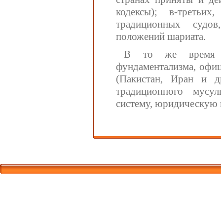
кодексы); в-третьих
традиционных судов
положений шариата.
В то же время в
фундаментализма, офиц
(Пакистан, Иран и д
традиционного мусул
систему, юридическую 
Корпорати