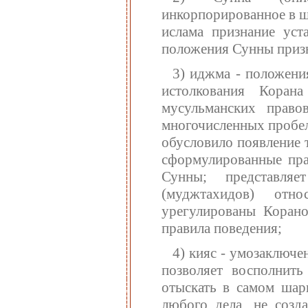
инкорпорированное в ш
ислама признание уст
положения Сунны приз
3) иджма - положени
истолкования Коран
мусульманских право
многочисленных пробел
обусловило появление 
сформулированные пра
Сунны; представля
(муджтахидов) отн
урегулированы Коран
правила поведения;
4) кияс - умозаключен
позволяет восполнить
отыскать в самом шар
любого дела, не соз