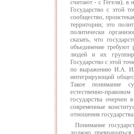
считают - с Гегеля), в
Государство с этой то
сообщество, проистека
территории; это поли
политически организ
сказать, что государс
объединение требуют 
людей и их группир
Государство с этой точ
по выражению И.А. Ил
интегрирующий общест
Такое понимание су
естественно-правово
государства очерчен в
современные конститу
отношения государства 
Понимание государст
должно превращаться