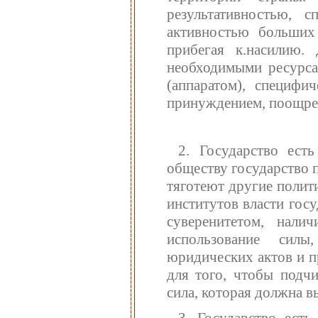
результативностью, с
активностью больших
прибегая к.насилию.
необходимыми ресурса
(аппаратом), специфи
принуждением, поощре
2. Государство есть
обществу государство 
тяготеют другие полит
институтов власти гос
суверенитетом, нали
использование силы
юридических актов и пр
для того, чтобы подчи
сила, которая должна в