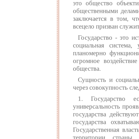
это общество объект
общественными делами.
заключается в том, ч
всецело призван служит
Государство - это и
социальная система,
планомерно функцион
огромное воздействи
общества.
Сущность и социальн
через совокупность сл
1. Государство ес
универсальность прояв
государства действую
государства охватыв
Государственная власт
территории страны. 