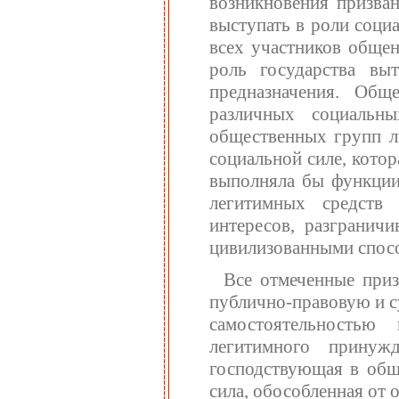
возникновения призва
выступать в роли соци
всех участников обще
роль государства вы
предназначения. Обще
различных социальн
общественных групп л
социальной силе, кото
выполняла бы функции
легитимных средств 
интересов, разгранич
цивилизованными спос
Все отмеченные приз
публично-правовую и 
самостоятельность
легитимного принуж
господствующая в обще
сила, обособленная от 