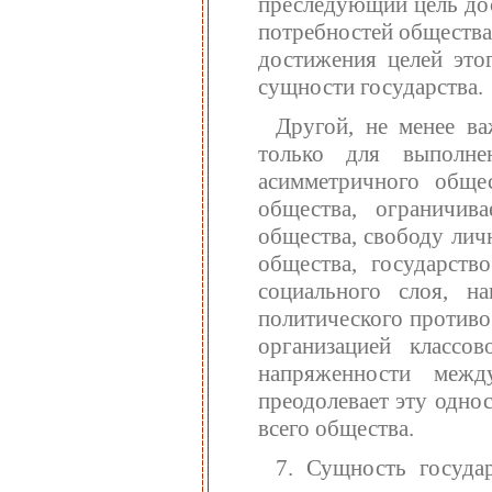
преследующий цель дос
потребностей общества,
достижения целей этог
сущности государства.
Другой, не менее ва
только для выполн
асимметричного обще
общества, ограничива
общества, свободу лич
общества, государств
социального слоя, н
политического противо
организацией классо
напряженности межд
преодолевает эту одно
всего общества.
7. Сущность государ