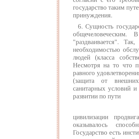
государство таким пут
принуждения.
6. Сущность государ
общечеловеческим.
"раздваивается". Так
необходимостью обслу
людей (класса собств
Несмотря на то что п
равного удовлетворени
(защита от внешних
санитарных условий и 
развитии по пути
цивилизации продвиг
оказывалось способ
Государство есть инст