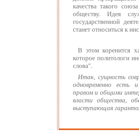
качества такого союза
обществу. Идея сл
государственной деят
станет относиться к инс
В этом коренится ха
которое политологи ин
слова".
Итак, сущность совр
одновременно есть и
правом и общими интер
власти общества, об
выступающая гарантом 