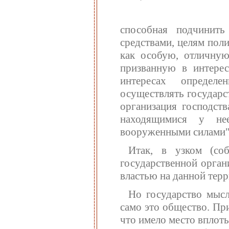
способная подчинит
средствами, целям пол
как особую, отличную
призванную в интерес
интересах определе
осуществлять государст
организация господств
находящимися у не
вооруженными силами" 
Итак, в узком (соб
государственной орган
властью на данной терр
Но государство мысл
само это общество. Пр
что имело место вплоть