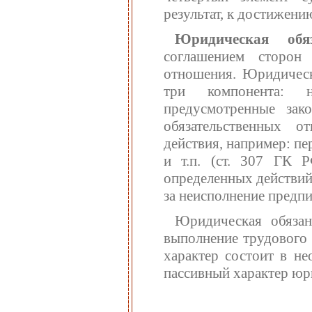
результат, к достижен
Юридическая обя
соглашением сторон
отношения. Юридическ
три компонента: н
предусмотренные зак
обязательственных 
действия, например: пе
и т.п. (ст. 307 ГК Р
определенных действий
за неисполнение предп
Юридическая обязан
выполнение трудового 
характер состоит в не
пассивный характер юр