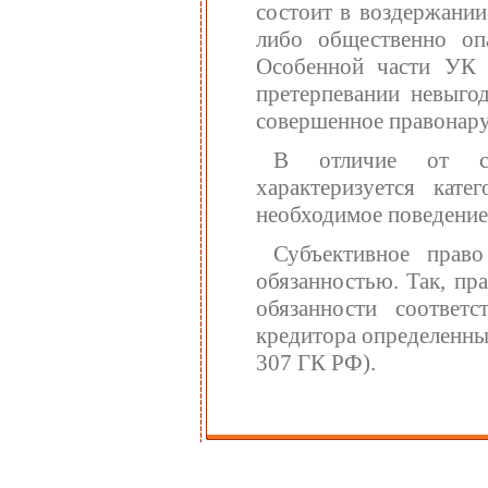
состоит в воздержани
либо общественно оп
Особенной части УК 
претерпевании невыго
совершенное правонару
В отличие от суб
характеризуется кате
необходимое поведение
Субъективное прав
обязанностью. Так, пр
обязанности соответ
кредитора определенные
307 ГК РФ).