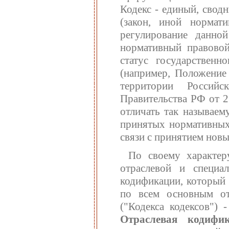
Кодекс - единый, свод
(закон, иной нормат
регулирование данно
нормативный правово
статус государственн
(например, Положение
территории Российс
Правительства РФ от 2
отличать так называе
принятых нормативных
связи с принятием новы
По своему характер
отраслевой и специа
кодификации, который 
по всем основным отр
("Кодекса кодексов") 
Отраслевая кодиф