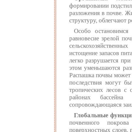
формировании подстил
разложения в почве. Ж
структуру, облегчают р
Особо остановимся 
равновесие зрелой по
сельскохозяйственны
истощение запасов пит
легко разрушается при
этом уменьшаются раз
Распашка почвы может 
последствия могут бы
тропических лесов с 
районах бассейна 
сопровождающаяся заил
Глобальные функции
почвенного покров
поверхностных слоев, 