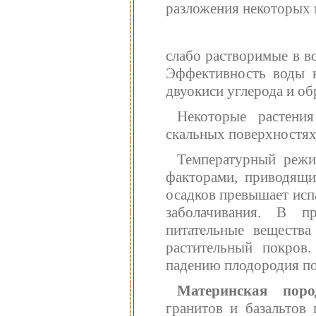
разложения некоторых 
слабо растворимые в во
Эффективность воды к
двуокиси углерода и об
Некоторые растения
скальных поверхностях,
Температурный режи
факторами, приводящ
осадков превышает исп
заболачивания. В п
питательные вещества
растительный покров
падению плодородия п
Материнская поро
гранитов и базальтов