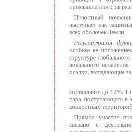
промышленного загрязн
Целостный почвенн
выступает как защитн
всех оболочек Земли.
Регулирующая функ
особым ее положение
структуре глобального
локального испарения 
осадки, выпадающие за 
составляют до 12%. По
пара, поступающего в 
конкретных территорий
Прямое участие поч
связано с деятельн