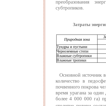
преобразования эне
субтропиков.
Затраты энерги
З
Природная зона
Тундры и пустыни
Черноземные степи
Влажные субтропики
Влажные тропики
Основной источник в
количество в педосфе
почвенного покрова че
время урагана за один
более 4 000 000 га) п
столетие потери сост