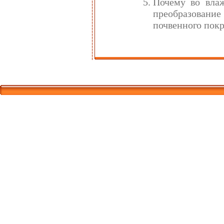
Почему во влаж
преобразовани
почвенного покр
Корпорати