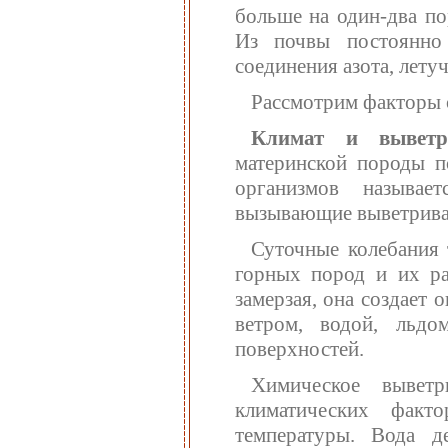
больше на один-два по
Из почвы постоянно 
соединения азота, лету
Рассмотрим факторы о
Климат и выветри
материнской породы п
организмов называе
вызывающие выветриван
Суточные колебания 
горных пород и их ра
замерзая, она создает
ветром, водой, льд
поверхностей.
Химическое выветр
климатических фак
температуры. Вода д