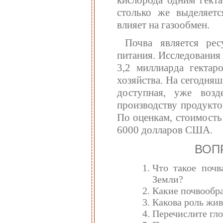
кислорода одним гект
столько же выделяетс
влияет на газообмен.
Почва является рес
питания. Исследования
3,2 миллиарда гектар
хозяйства. На сегодня
доступная, уже возд
производству продукто
По оценкам, стоимость
6000 долларов США.
ВОП
Что такое почв
Земли?
Какие почвообр
Какова роль жи
Перечислите гл