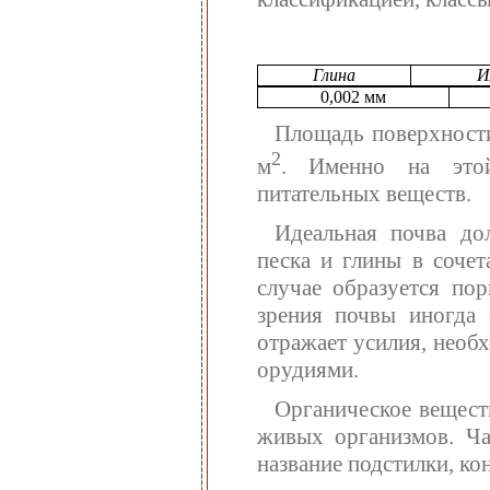
Глина
И
0,002 мм
Площадь поверхности
2
м
. Именно на этой
питательных веществ.
Идеальная почва до
песка и глины в соче
случае образуется пор
зрения почвы иногда 
отражает усилия, необ
орудиями.
Органическое вещест
живых организмов. Ча
название подстилки, ко