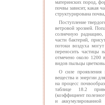
материнских пород, фо
почвы зависит, какая ч
структурирована почва
Поступление твердог
ветровой эрозией. По
солнечную радиацию,
части бактерий, прис
потоки воздуха могут
переносить частицы н
отмечено около 1200 в
видов пыльцы цветковы
О силе проявления 
вещества и энергии дл
на процесс почвообраз
таблице 18.2 прив
(коэффициент полезног
и аккумулированной 