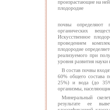
произрастающие на ней
плодородие
почвы определяют 
органических веще
Искусственное плодо
проведением компле
плодородие определяет
реализуемого при пол
уровня развития науки 
В состав почвы входя
60% общего состава по
25%) и вода (до 35%
организмы, населяющие
Минеральный скеле
результате ее выв
классификацией, классы 