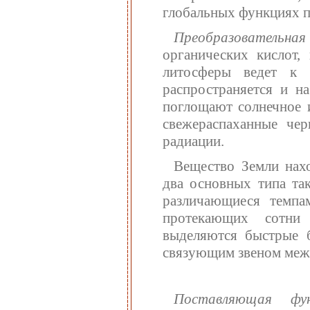
глобальных функциях п
Преобразовательна
органических кислот,
литосферы ведет к 
распространяется и н
поглощают солнечное 
свежераспаханные че
радиации.
Вещество Земли нах
два основных типа так
различающиеся темпа
протекающих сотни 
выделяются быстрые б
связующим звеном меж
Поставляющая фун