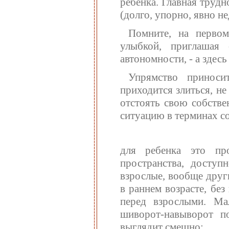
ребенка. Главная трудн
(долго, упорно, явно н
Помните, на первом
улыбкой, приглашая 
автономности, - а здесь
Упрямство приноси
приходится злиться, не
отстоять свою собств
ситуацию в терминах с
для ребенка это пр
пространства, доступ
взрослые, вообще друг
в раннем возрасте, бе
перед взрослыми. Ма
шиворот-навыворот п
выглядит смешно: