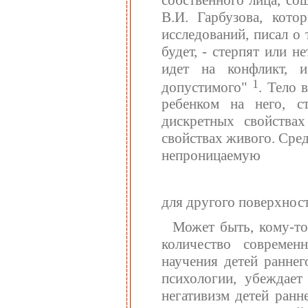
В.И. Гарбузова, кото
исследований, писал о 
будет, - стерпят или н
идет на конфликт, и
1
допустимого"
. Тело 
ребенком на него, с
дискретных свойства
свойствах живого. Сред
непроницаемую
для другого поверхност
Может быть, кому-то
количество современ
научения детей раннег
психологии, убеждает
негативизм детей ранн