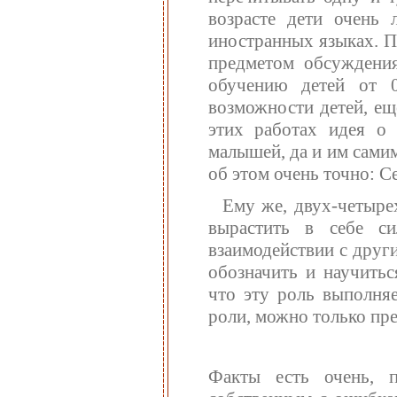
возрасте дети очень 
иностранных языках. П
предметом обсуждения
обучению детей от 0
возможности детей, ещ
этих работах идея о
малышей, да и им сами
об этом очень точно: С
Ему же, двух-четырех
вырастить в себе с
взаимодействии с други
обозначить и научитьс
что эту роль выполняе
роли, можно только пре
Факты есть очень, п