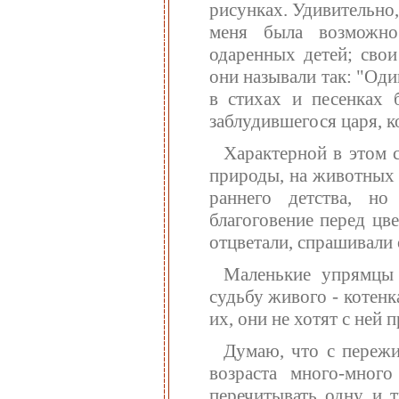
рисунках. Удивительно,
меня была возможно
одаренных детей; свои
они называли так: "Оди
в стихах и песенках 
заблудившегося царя, ко
Характерной в этом 
природы, на животных 
раннего детства, но
благоговение перед цв
отцветали, спрашивали 
Маленькие упрямцы
судьбу живого - котенк
их, они не хотят с ней
Думаю, что с пережи
возраста много-много
перечитывать одну и т