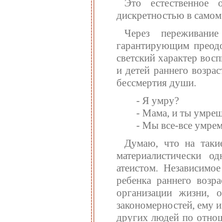
Это естественное 
дискретностью в самом
Через переживани
гарантирующим преодо
светский характер вос
и детей раннего возра
бессмертия души.
- Я умру?
- Мама, и ты умре
- Мы все-все умре
Думаю, что на таки
материалистически о
атеистом. Независимо
ребенка раннего возр
организации жизни, 
закономерностей, ему и
других людей по отнош