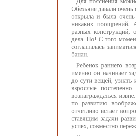
Для пояснения можно
Обезьяне давали очень 
открыла и была очень
никаких поощрений. 
разных конструкций, о
дела. Но! С того момен
соглашалась заниматьс
банан.
Ребенок раннего воз
именно он начинает за
до сути вещей, узнать
взрослые постепенно
вознаграждаться извне
по развитию воображ
отчетливо встает вопр
ставящим задачи разви
успех, совместно пере