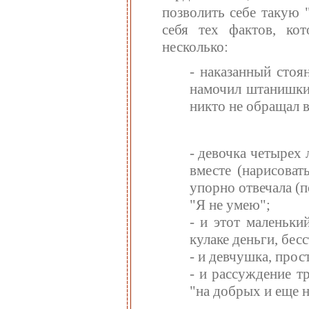
позволить себе такую 
себя тех фактов, ко
несколько:
- наказанный стоя
намочил штанишки,
никто не обращал 
- девочка четырех 
вместе (нарисоват
упорно отвечала (п
"Я не умею";
- и этот маленьки
кулаке деньги, бес
- и девчушка, прос
- и рассуждение т
"на добрых и еще н