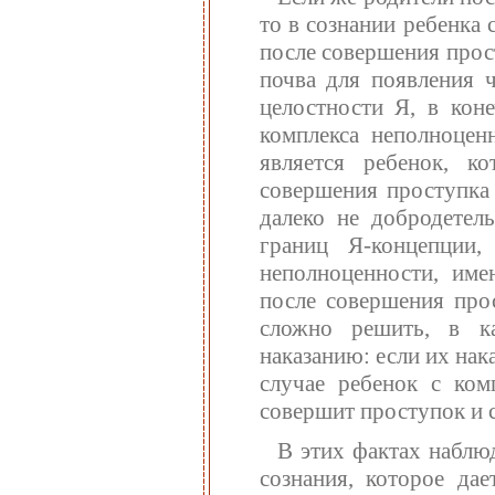
то в сознании ребенка 
после совершения прос
почва для появления 
целостности Я, в кон
комплекса неполноцен
является ребенок, к
совершения проступка 
далеко не добродетел
границ Я-концепции,
неполноценности, име
после совершения прос
сложно решить, в к
наказанию: если их нак
случае ребенок с ком
совершит проступок и с
В этих фактах наблю
сознания, которое дае