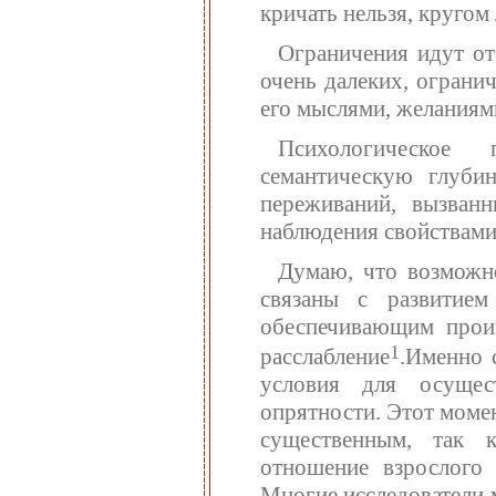
кричать нельзя, кругом
Ограничения идут от
очень далеких, ограни
его мыслями, желаниями
Психологическое 
семантическую глуби
переживаний, вызван
наблюдения свойствами 
Думаю, что возможно
связаны с развитием
обеспечивающим прои
1
расслабление
.Именно 
условия для осущес
опрятности. Этот момен
существенным, так 
отношение взрослого 
Многие исследователи 