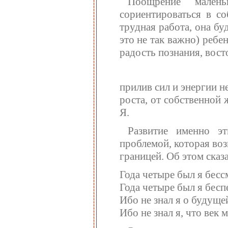
Поощрение малень
сориентироваться в со
трудная работа, она бу
это не так важно) ребе
радость познания, вост
прилив сил и энергии н
роста, от собственной
Я.
Развитие именно эт
проблемой, которая возн
границей. Об этом сказ
Года четыре был я бесс
Года четыре был я бесп
Ибо не знал я о будуще
Ибо не знал я, что век м