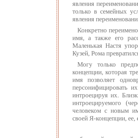
явления переименовани
только в семейных усл
явления переименования
Конкретно переименов
имя, а также его рас
Маленькая Настя упор
Кузей, Рома превратилс
Могу только предп
концепции, которая тр
имя позволяет однов
персонифицировать их
интроецируя их. Близ
интроецируемого (че
человеком с новым им
своей Я-концепции, ее, 