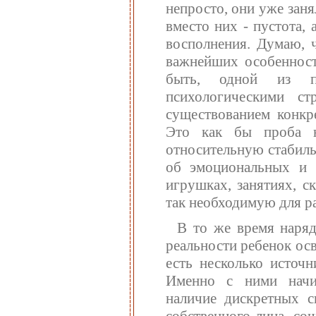
непросто, они уже заня
вместо них - пустота, 
восполнения. Думаю, ч
важнейших особенносте
быть, одной из п
психологическими ст
существованием конкре
Это как бы проба н
относительную стабиль
об эмоциональных и 
игрушках, занятиях, с
так необходимую для ра
В то же время наряд
реальности ребенок осв
есть несколько источн
Именно с ними начин
наличие дискретных с
собственного лица, со