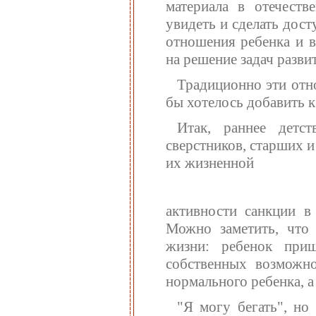
материала в отечеств
увидеть и сделать дос
отношения ребенка и в
на решение задач разви
Традиционно эти отн
бы хотелось добавить к
Итак, раннее детс
сверстников, старших 
их жизненной
активности санкции в 
Можно заметить, что 
жизни: ребенок при
собственных возможно
нормального ребенка, а
"Я могу бегать", но 