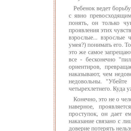
Ребенок ведет борьбу
с явно превосходящим
понять, он только чу
проявления этих чувств
взрослые... взрослые
умея?) понимать его. Т
это же самое запрещают
все - бесконечно "пи
ориентиров, превращ
наказывают, чем недов
недовольны. "Убейте
четырехлетнего. Куда 
Конечно, это не о чел
наверное, проявляет
проступок, он дает ем
наказание связано с л
доверие потерять нельзя