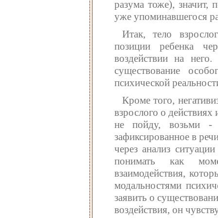
разума тоже), значит,
уже упоминавшегося ра
Итак, тело взросло
позиции ребенка че
воздействии на него.
существование особо
психической реальност
Кроме того, негативи
взрослого о действиях и
не пойду, возьми -
зафиксированное в речи 
через анализ ситуации
понимать как моме
взаимодействия, котор
модальностями психич
заявить о существовани
воздействия, он чувств