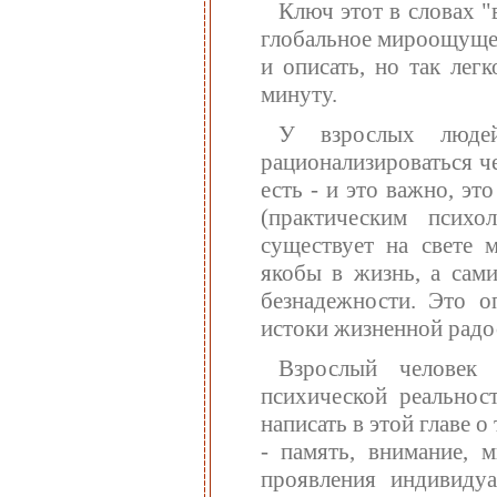
Ключ этот в словах "
глобальное мироощущен
и описать, но так лег
минуту.
У взрослых люде
рационализироваться ч
есть - и это важно, эт
(практическим психо
существует на свете 
якобы в жизнь, а сами
безнадежности. Это о
истоки жизненной радо
Взрослый человек 
психической реальнос
написать в этой главе 
- память, внимание, 
проявления индивиду