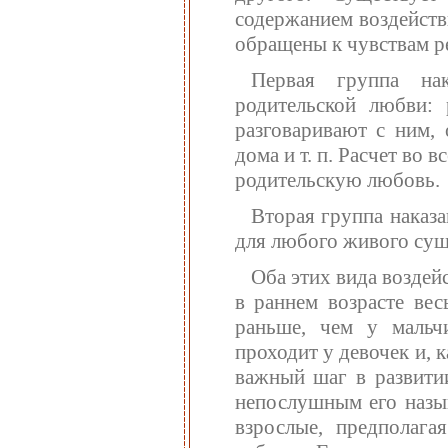
содержанием воздейств
обращены к чувствам ре
Первая группа на
родительской любви: 
разговаривают с ним,
дома и т. п. Расчет во 
родительскую любовь.
Вторая группа наказа
для любого живого сущ
Оба этих вида воздей
в раннем возрасте вес
раньше, чем у мальчи
проходит у девочек и, 
важный шаг в развитии
непослушным его назыв
взрослые, предполага