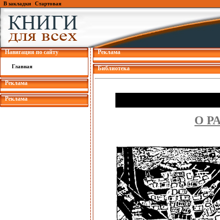
В закладки
|
Стартовая
Навигация по сайту
Реклама
Главная
Библиотека
Реклама
Реклама
О Р