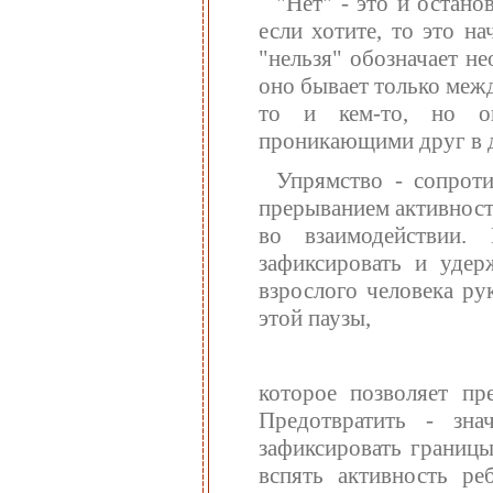
"Нет" - это и остано
если хотите, то это н
"нельзя" обозначает н
оно бывает только межд
то и кем-то, но о
проникающими друг в д
Упрямство - сопроти
прерыванием активности
во взаимодействии.
зафиксировать и удер
взрослого человека ру
этой паузы,
которое позволяет пре
Предотвратить - знач
зафиксировать границы
вспять активность ре