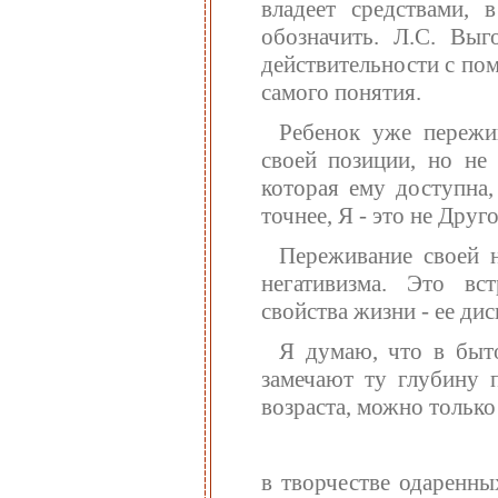
владеет средствами,
обозначить. Л.С. Выг
действительности с по
самого понятия.
Ребенок уже пережив
своей позиции, но не 
которая ему доступна,
точнее, Я - это не Друго
Переживание своей н
негативизма. Это вс
свойства жизни - ее дис
Я думаю, что в быто
замечают ту глубину п
возраста, можно только
в творчестве одаренных