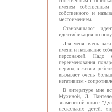
собственным с ошибкам
именем собственным
собственного и назы
местоимением.
Становящаяся иден
идентификация по полу
Для меня очень важн
имени и называние се
персонажей. Надо 
переименования понар
период в жизни ребенк
вызывает очень больш
негативизм - сопротивл
В литературе мне вс
Мухиной, Л. Пантеле
знаменитой книге "Ду
нескольких детей, о