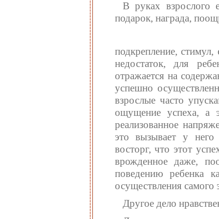
В руках взрослого е
подарок, награда, поощ
подкрепление, стимул,
недостаток, для ребе
отражается на содержа
успешно осуществленн
взрослые часто упуска
ощущение успеха, а э
реализованное напряже
это вызывает у него 
восторг, что этот успе
врожденное даже, по
поведению ребенка к
осуществления самого э
Другое дело нравстве