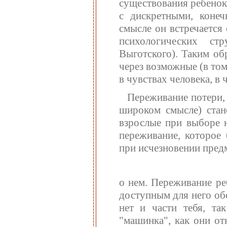
существования ребенок 
с дискретными, коне
смысле он встречаетс
психологических ст
Выготского). Таким об
через возможные (в том
в чувствах человека, в 
Переживание потери, 
широком смысле) стан
взрослые при выборе н
переживание, которое
при исчезновении предм
о нем. Переживание ре
доступным для него об
нет и части тебя, та
"машинка", как они от