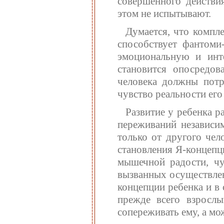
совершенного действи
этом не испытывают.
Думается, что компл
способствует фантоми
эмоциональную и инте
становится опосредов
человека должны потр
чувство реальности его
Развитие у ребенка р
переживаний независим
только от другого чел
становления Я-концепц
мышечной радости, чу
вызванных осуществлен
концепции ребенка и в 
прежде всего взрослы
сопереживать ему, а мо