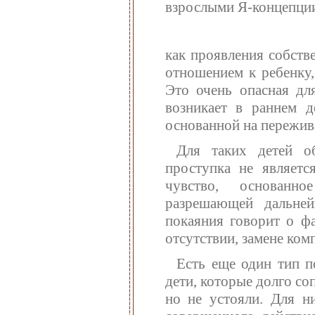
взрослыми Я-концепции
как проявления собств
отношением к ребенку,
Это очень опасная для
возникает в раннем д
основанной на пережив
Для таких детей о
проступка не являетс
чувство, основанн
разрешающей дальней
покаяния говорит о фа
отсутствии, замене ком
Есть еще один тип п
дети, которые долго с
но не устояли. Для н