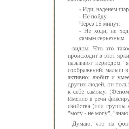
- Иди, наденем ша
- Не пойду.
Через 15 минут:
- Не ходи, не ход
самым серьезным
видом. Что это тако
происходит в этот ярк
называют периодом "я
соображений: малыш в 
активно; любит и уме
других людей, он поль
к себе самому. (Феном
Именно в речи фиксиру
свойства (или группы 
"могу - не могу", "знаю
Думаю, что на фон