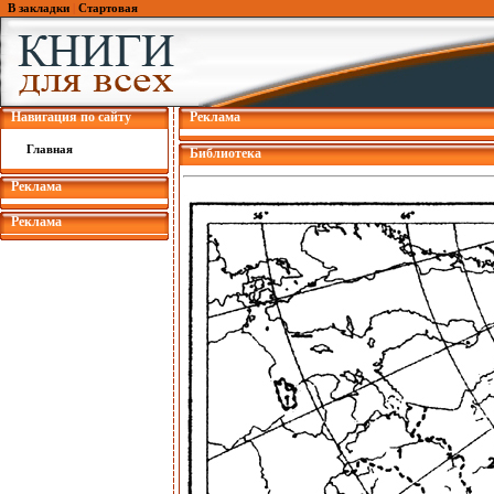
В закладки
|
Стартовая
Навигация по сайту
Реклама
Главная
Библиотека
Реклама
Реклама