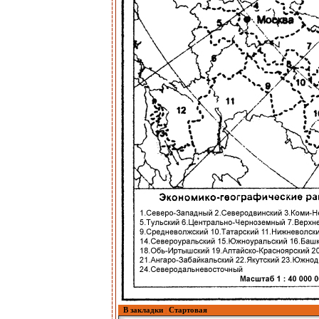
В закладки
|
Стартовая