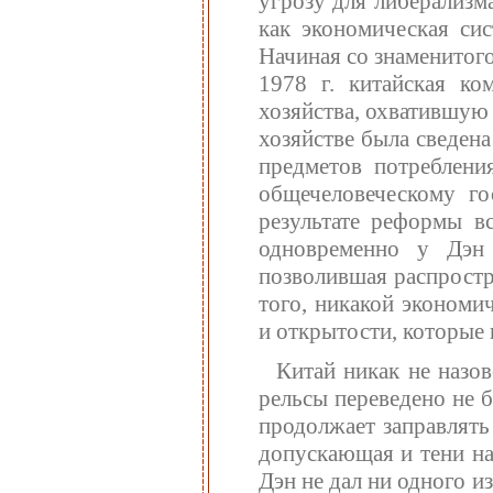
угрозу для либерализм
как экономическая си
Начиная со знаменитог
1978 г. китайская ко
хозяйства, охватившую 
хозяйстве была сведена
предметов потреблени
общечеловеческому го
результате реформы вс
одновременно у Дэн 
позволившая распростр
того, никакой экономи
и открытости, которые 
Китай никак не назо
рельсы переведено не б
продолжает заправлять
допускающая и тени на
Дэн не дал ни одного 