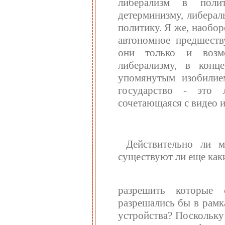
либерализм в полит
детерминизму, либерал
политику. Я же, наобор
автономное предшеств
они только и возмо
либерализму, в конц
упомянутым изобилие
государство - это 
сочетающаяся с видео и
Действительно ли 
существуют ли еще как
разрешить которые 
разрешались бы в рамк
устройства? Поскольку