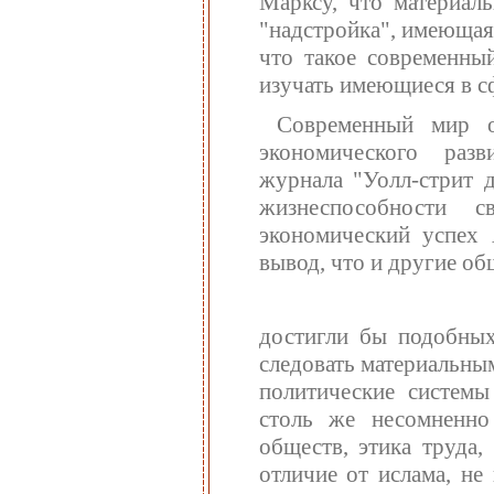
Марксу, что материаль
"надстройка", имеющая 
что такое современный
изучать имеющиеся в сф
Современный мир о
экономического разв
журнала "Уолл-стрит д
жизнеспособности 
экономический успех 
вывод, что и другие об
достигли бы подобных
следовать материальны
политические системы
столь же несомненно
обществ, этика труда,
отличие от ислама, не