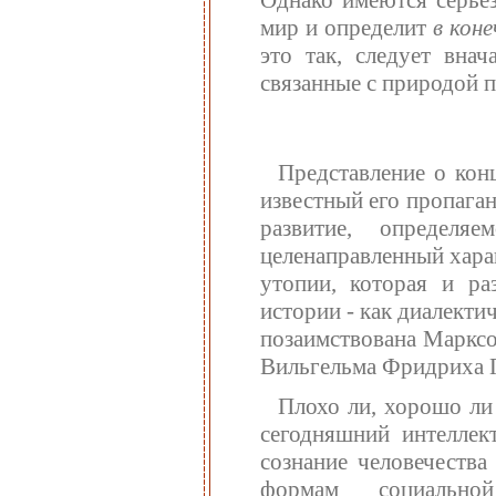
мир и определит
в кон
это так, следует внач
связанные с природой 
Представление о кон
известный его пропаган
развитие, определя
целенаправленный хара
утопии, которая и ра
истории - как диалекти
позаимствована Марксо
Вильгельма Фридриха Г
Плохо ли, хорошо ли 
сегодняшний интеллек
сознание человечества
формам социальной