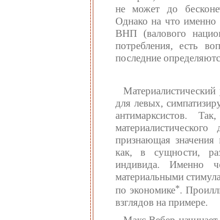
не может до бесконеч
Однако на что именно 
ВНП (валового нацио
потребления, есть во
последние определяются
Материалистический 
для левых, симпатизир
антимарксистов. Та
материалистического
признающая значения 
как, в сущности, ра
индивида. Именно 
материальными стимула
*
по экономике
. Проилл
взглядов на примере.
Макс Вебер начинает