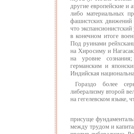
другие европейские и а
либо материальных п
фашистских движений в
что экспансионистский
в конечном итоге воен
Под руинами рейхскан
на Хиросиму и Нагасаки
на уровне сознания
германским и японски
Индийская национальна
Гораздо более сер
либерализму второй ве
на гегелевском языке, 
присуще фундаментальн
между трудом и капита