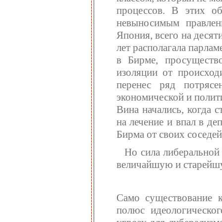
процессов. В этих об
невыносимым правлен
Япония, всего на десят
лет располагала парла
в Бирме, просуществ
изоляции от происхо
перенес ряд потрясе
экономической и полити
Вина начались, когда 
на лечение и впал в де
Бирма от своих соседе
Но сила либеральной 
величайшую и старейшу
Само существование к
полюс идеологическог