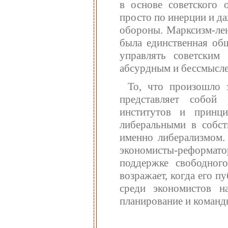
в основе советского 
просто по инерции и д
обороны. Марксизм-лен
была единственная общ
управлять советским
абсурдным и бессмысл
То, что произошло з
представляет собой
институтов и принц
либеральными в собст
именно либерализмом. 
экономисты-реформато
поддержке свободног
возражает, когда его 
среди экономистов н
планирование и командн