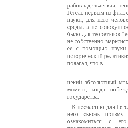
рабовладельческая, тео
Гегель первым из фило
науки; для него челов
среды, а не совокупно
было для теоретиков "е
не собственно марксист
ее с помощью науки 
исторический релятивиз
полагал, что в
некий абсолютный мом
момент, когда побеж
государства.
К несчастью для Геге
него сквозь призму
ознакомиться с ег