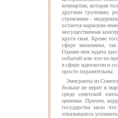
компартии, которая тол
другими группами; ре
стремление - модерниз
остается марксизм-лен
могущественная консер
круги своя. Кроме тог
сфере экономики, так
Однако моя задача здес
событий или что-то пр
в сфере идеологии и со
просто поразительны.
Эмигранты из Советск
больше не верит в мар
среде советской элит
цинизма. Причем, корр
государства мало что
отказывалось усомнить