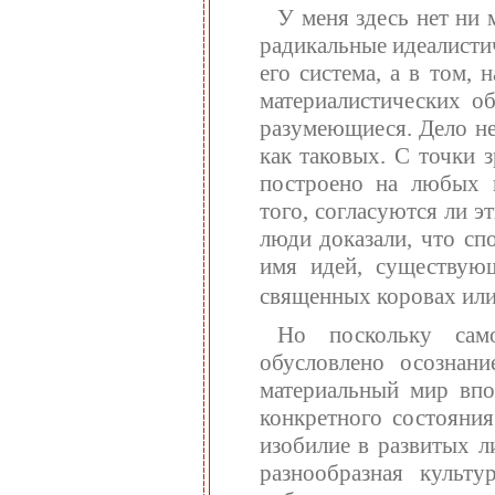
У меня здесь нет ни 
радикальные идеалистич
его система, а в том,
материалистических о
разумеющиеся. Дело не
как таковых. С точки 
построено на любых 
того, согласуются ли 
люди доказали, что сп
имя идей, существую
священных коровах или
Но поскольку само
обусловлено осознан
материальный мир впо
конкретного состояния
изобилие в развитых л
разнообразная культ