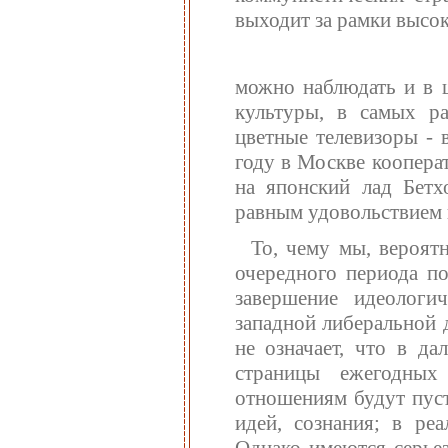
выходит за рамки высок
можно наблюдать и в 
культуры, в самых ра
цветные телевизоры -
году в Москве коопера
на японский лад Бетх
равным удовольствием в
То, чему мы, вероят
очередного периода по
завершение идеологи
западной либеральной 
не означает, что в д
страницы ежегодны
отношениям будут пуст
идей, сознания; в ре
Однако имеются серьез