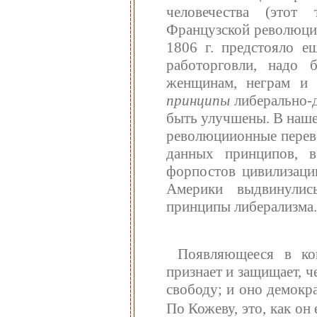
человечества (этот
Французской революции
1806 г. предстояло е
работорговли, надо 
женщинам, неграм и 
принципы
либерально-д
быть улучшены. В наше
революциионные перев
данных принципов, в
форпостов цивилизаци
Америки выдвинулис
принципы либерализма.
Появляющееся в кон
признает и защищает, ч
свободу; и оно демокр
По Кожеву, это, как он