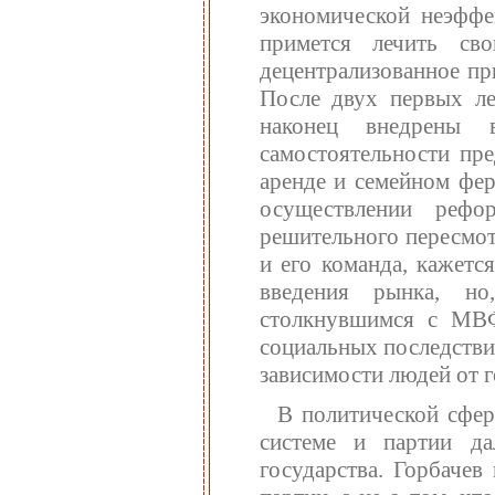
экономической неэффек
примется лечить св
децентрализованное пр
После двух первых ле
наконец внедрены
самостоятельности пре
аренде и семейном фер
осуществлении рефо
решительного пересмот
и его команда, кажетс
введения рынка, но
столкнувшимся с МВ
социальных последстви
зависимости людей от г
В политической сфер
системе и партии да
государства. Горбачев