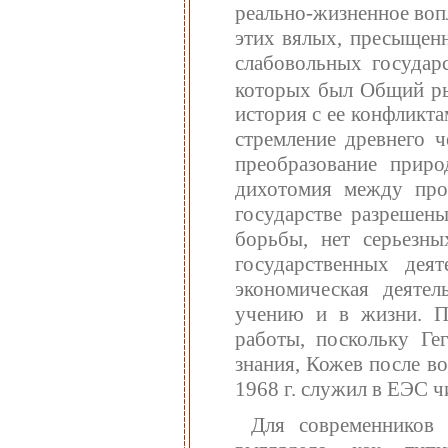
реально-жизненное воп
этих вялых, пресыщен
слабовольных государ
которых был Общий 
история с ее конфликт
стремление древнего ч
преобразование прир
дихотомия между про
государстве разрешены
борьбы, нет серьезн
государственных дея
экономическая деятел
учению и в жизни. П
работы, поскольку Ге
знания, Кожев после в
1968 г. служил в ЕЭС 
Для современников 