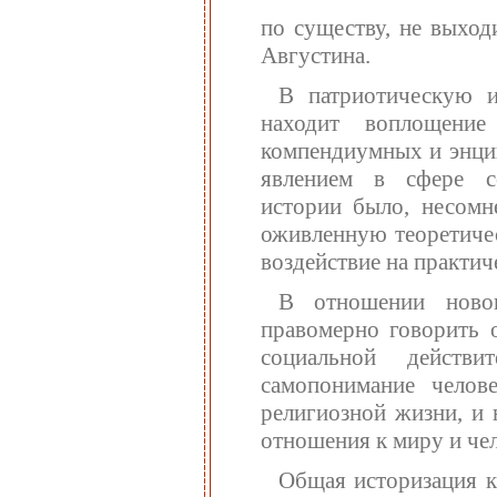
по существу, не выход
Августина.
В патриотическую и
находит воплощени
компендиумных и энци
явлением в сфере со
истории было, несомн
оживленную теоретичес
воздействие на практи
В отношении новов
правомерно говорить 
социальной действ
самопонимание челове
религиозной жизни, и 
отношения к миру и чел
Общая историзация к