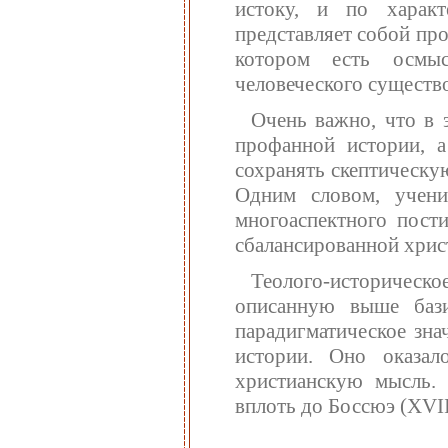
истоку, и по харак
представляет собой пр
котором есть осмы
человеческого существ
Очень важно, что в 
профанной истории, а
сохранять скептическу
Одним словом, учени
многоаспектного пост
сбалансированной хрис
Теолого-историческ
описанную выше баз
парадигматическое зна
истории. Оно оказа
христианскую мысль. 
вплоть до Боссюэ (XVII 