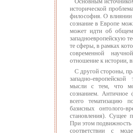
Основным источником
исторической проблема
философия. О влиянии 
сознание в Европе мож
может идти об общем 
западноевропейскую те
те сферы, в рамках кото
современной научной
отношение к истории, 
С другой стороны, пр
западно-европейской 
мысли с тем, что мо
сознанием. Античное 
всего тематизацию п
базисных онтолого-вр
становления). Сущее п
При этом подвижность 
соответствии с мо