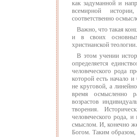
как задуманной и нап
всемирной истории
соответственно осмысле
Важно, что такая кон
и в своих основных
христианской теологии.
В этом учении истор
определяется единств
человеческого рода пр
которой есть начало и
не круговой, а линейн
время осмысленно р
возрастов индивидуал
творения. Историчес
человеческого рода, и
смыслом. И, конечно же
Богом. Таким образом,