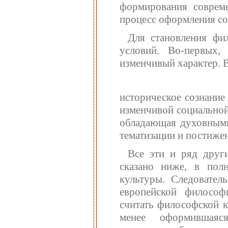
формирования совреме
процесс оформления со
Для становления фи
условий. Во-первых
изменчивый характер. 
историческое сознание
изменчивой социальной
обладающая духовными
тематизации и постиже
Все эти и ряд друг
сказано ниже, в пол
культуры. Следовате
европейской филосо
считать философской к
менее оформившаяся