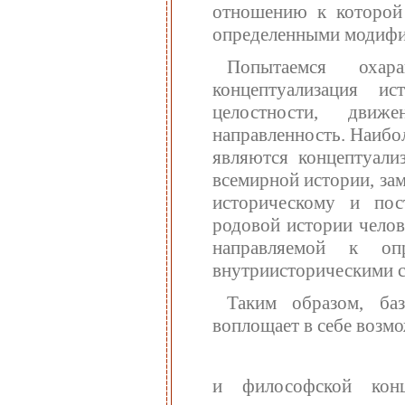
отношению к которой
определенными модифи
Попытаемся охар
концептуализация и
целостности, движ
направленность. Наибо
являются концептуали
всемирной истории, за
историческому и пос
родовой истории челов
направляемой к оп
внутриисторическими с
Таким образом, ба
воплощает в себе возм
и философской конце