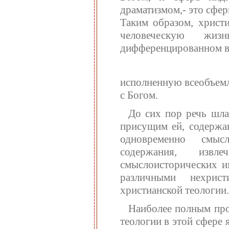
драматизмом,- это сфе
Таким образом, христ
человеческую жиз
дифференцированном в
исполненную всеобъем
с Богом.
До сих пор речь шла
присущим ей, содержа
одновременно смысл
содержания, изв
смыслоисторических им
различными нехрис
христианской теологии.
Наиболее полным про
теологии в этой сфере 