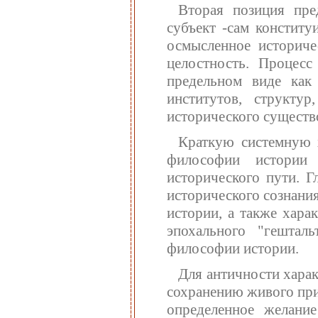
Вторая позиция пре
субъект -сам конститу
осмысленное историче
целостность. Процесс
предельном виде как
институтов, структур
исторического существ
Краткую системную х
философии истории
исторического пути. Г
исторического сознани
истории, а также хара
эпохального "гешталь
философии истории.
Для античности харак
сохранению живого при
определенное желани