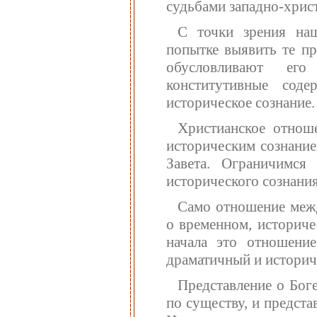
судьбами западно-христ
С точки зрения наш
попытке выявить те п
обусловливают его
конститутивные сод
историческое сознание.
Христианское отноше
историческим сознание
Завета. Ограничимся
исторического сознания
Само отношение межд
о временном, историче
начала это отношение
драматичный и историч
Представление о Боге
по существу, и предста