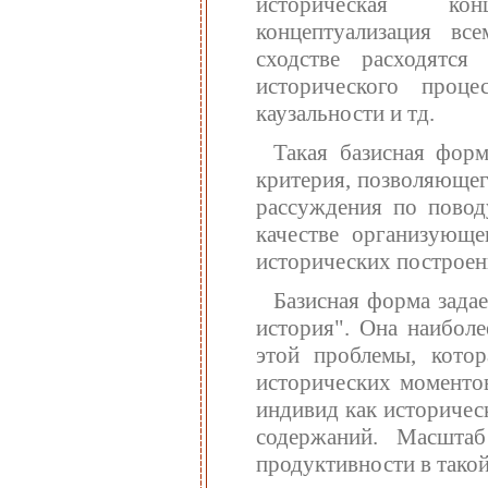
историческая кон
концептуализация вс
сходстве расходятс
исторического проце
каузальности и тд.
Такая базисная форм
критерия, позволяющег
рассуждения по повод
качестве организующе
исторических построен
Базисная форма задае
история". Она наибол
этой проблемы, котор
исторических моменто
индивид как историчес
содержаний. Масштаб
продуктивности в такой