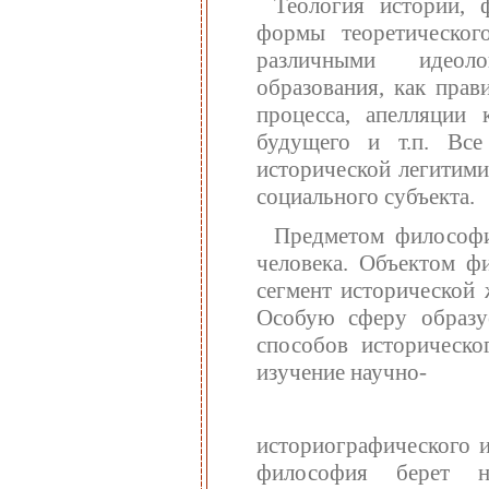
Теология истории, 
формы теоретическог
различными идеоло
образования, как прав
процесса, апелляции
будущего и т.п. Все
исторической легитими
социального субъекта.
Предметом философи
человека. Объектом ф
сегмент исторической 
Особую сферу образу
способов историческо
изучение научно-
историографического и
философия берет н