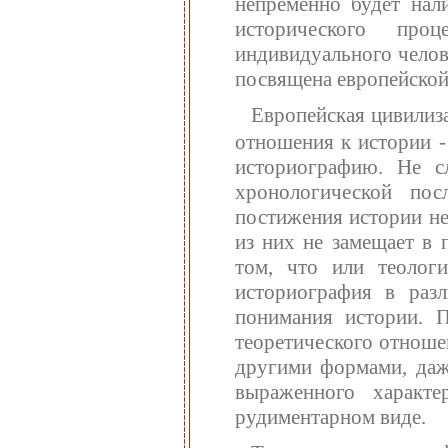
непременно будет нал
исторического проц
индивидуального челов
посвящена европейской
Европейская цивилиз
отношения к истории -
историографию. Не сл
хронологической пос
постижения истории не
из них не замещает в 
том, что или теолог
историография в разл
понимания истории. 
теоретического отноше
другими формами, даже
выраженного характ
рудиментарном виде.