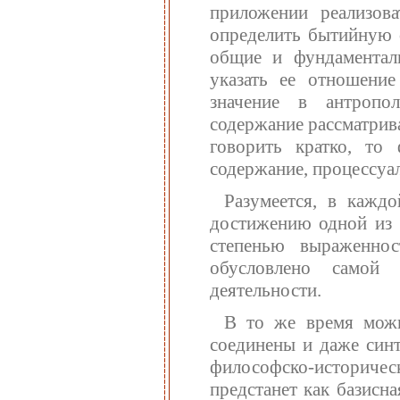
приложении реализов
определить бытийную 
общие и фундаментал
указать ее отношение
значение в антропол
содержание рассматрив
говорить кратко, то
содержание, процессуа
Разумеется, в каждо
достижению одной из у
степенью выраженнос
обусловлено самой 
деятельности.
В то же время можн
соединены и даже син
философско-историческ
предстанет как базисн