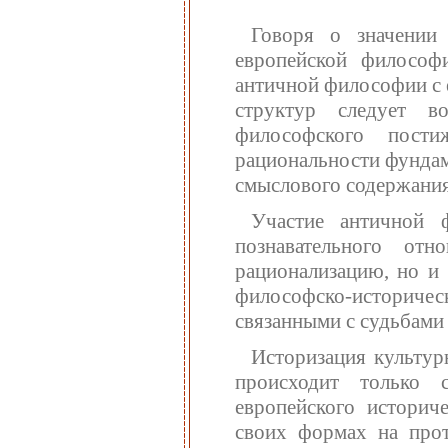
Говоря о значении
европейской философ
античной философии с 
структур следует в
философского пост
рациональности фундам
смыслового содержания
Участие античной 
познавательного от
рационализацию, но и
философско-историче
связанными с судьбами
Историзация культур
происходит только 
европейского историч
своих формах на прот