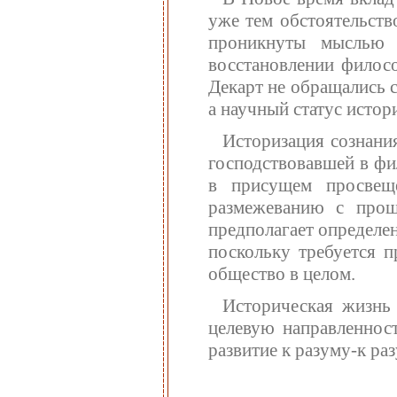
уже тем обстоятельств
проникнуты мыслью 
восстановлении филосо
Декарт не обращались 
а научный статус истор
Историзация сознания
господствовавшей в фи
в присущем просвещ
размежеванию с прош
предполагает определе
поскольку требуется п
общество в целом.
Историческая жизнь
целевую направленност
развитие к разуму-к ра