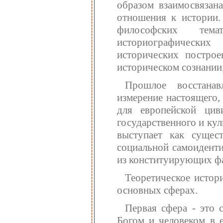
образом взаимосвязан
отношения к истории.
философских тема
историографических
исторических построе
историческом сознании,
Прошлое восстанав
измерение настоящего,
для европейской цив
государственного и ку
выступает как сущес
социальной самоиденти
из конституирующих фа
Теоретическое истор
основных сферах.
Первая сфера - это 
Богом и человеком в 