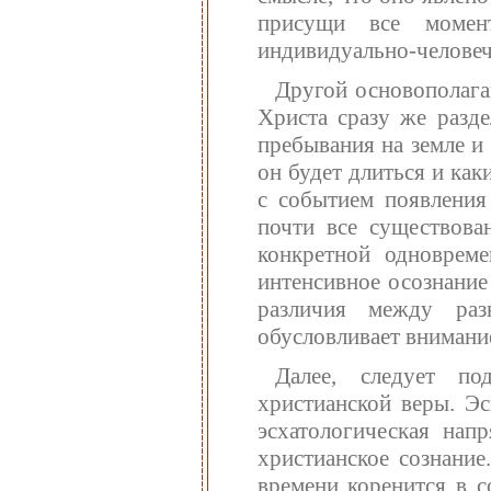
присущи все момен
индивидуально-человеч
Другой основополага
Христа сразу же разде
пребывания на земле и
он будет длиться и ка
с событием появления
почти все существова
конкретной одновреме
интенсивное осознание
различия между раз
обусловливает внимани
Далее, следует под
христианской веры. Эс
эсхатологическая нап
христианское сознание
времени коренится в 