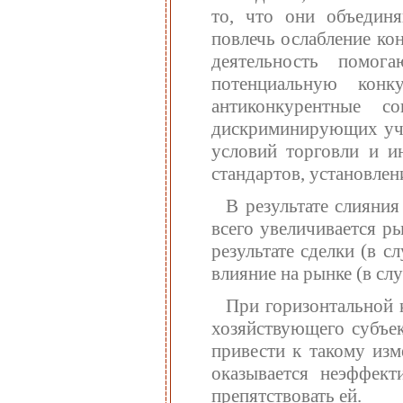
то, что они объединя
повлечь ослабление ко
деятельность помог
потенциальную кон
антиконкурентные с
дискриминирующих учас
условий торговли и и
стандартов, установлен
В результате слияни
всего увеличивается р
результате сделки (в с
влияние на рынке (в сл
При горизонтальной 
хозяйствующего субъек
привести к такому из
оказывается неэффект
препятствовать ей.