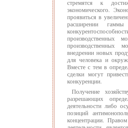
стремятся к дости
экономического. Экон
проявиться в увеличен
расширении гаммы
конкурентоспособн
производственных м
производственных м
внедрении новых проду
для человека и окру
Вместе с тем в опред
сделки могут привес
конкуренции.
Получение хозяйст
разрешающих опреде
деятельности либо ос
позиций антимонополь
концентрации. Правом
деятельности являет