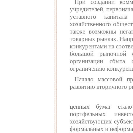
При создании комм
учредителей, первонач
уставного капитала
хозяйственного общест
также возможны негат
товарных рынках. Напр
конкурентами на соотв
большой рыночной с
организации сбыта 
ограничению конкуренц
Начало массовой пр
развитию вторичного р
ценных бумаг стало
портфельных инвес
хозяйствующих субъект
формальных и неформа