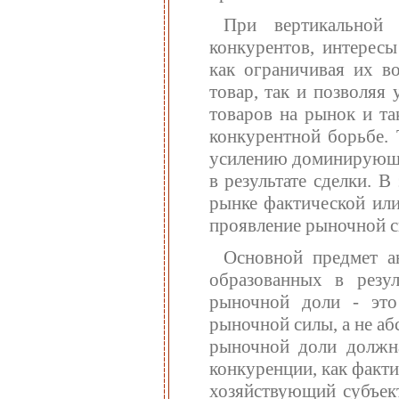
При вертикальной 
конкурентов, интересы
как ограничивая их во
товар, так и позволяя
товаров на рынок и т
конкурентной борьбе. 
усилению доминирующе
в результате сделки. 
рынке фактической или
проявление рыночной с
Основной предмет а
образованных в резул
рыночной доли - эт
рыночной силы, а не а
рыночной доли должна 
конкуренции, как факти
хозяйствующий субъект