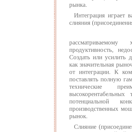
рынка.
Интеграция играет 
слияния (присоединени
рассматриваемому
продуктивность, недо
Создать или усилить 
как значительная рыно
от интеграции. К ко
поставлять полную гам
технические преи
высокорентабельных
потенциальной кон
производственных мощ
рынок.
Слияние (присоедине