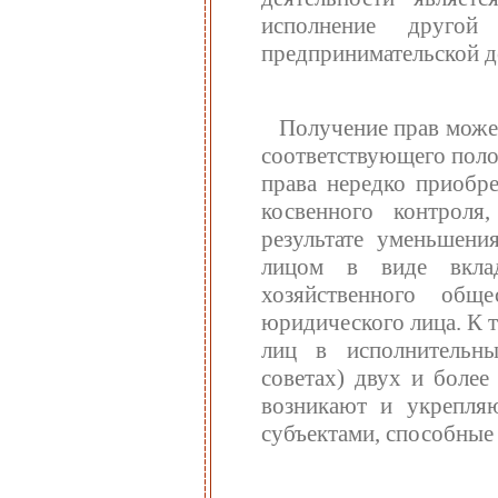
исполнение другой
предпринимательской д
Получение прав може
соответствующего полож
права нередко приобр
косвенного контроля
результате уменьшения
лицом в виде вклад
хозяйственного общ
юридического лица. К 
лиц в исполнительны
советах) двух и более
возникают и укрепля
субъектами, способные