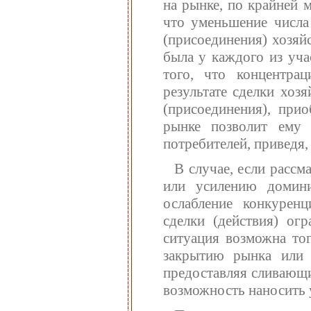
на рынке, по крайней 
что уменьшение числа 
(присоединения) хозяй
была у каждого из уча
того, что концентра
результате сделки хоз
(присоединения), при
рынке позволит ему 
потребителей, приведя,
В случае, если рассм
или усилению домин
ослабление конкурен
сделки (действия) ог
ситуация возможна тог
закрытию рынка или 
предоставляя сливающ
возможность наносить 