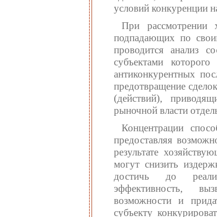
условий конкуренции н
При рассмотрении х
подпадающих по своим
проводится анализ с
субъектами которого
антиконкурентных посл
предотвращение сделок 
(действий), приводя
рыночной власти отдел
Концентрации спосо
предоставляя возможн
результате хозяйству
могут снизить издерж
достичь до реализ
эффективность, вы
возможности и прида
субъекту конкурирова