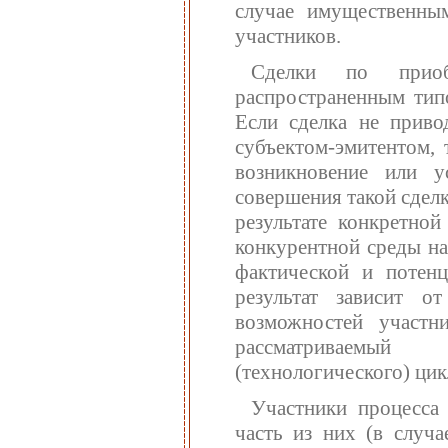
случае имущественны
участников.
Сделки по приоб
распространенным тип
Если сделка не приво
субъектом-эмитентом, 
возникновение или у
совершения такой сдел
результате конкретно
конкурентной среды на
фактической и потен
результат зависит о
возможностей участн
рассматриваемый 
(технологического) цик
Участники процесса
часть из них (в случ