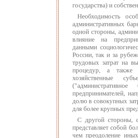
государства) и собстве
Необходимость осо
административных бар
одной стороны, админи
влияние на предприн
данными социологичес
России, так и за рубе
трудовых затрат на в
процедур, а также 
хозяйственные су
("административно
предпринимателей, на
долю в совокупных зат
для более крупных пре
С другой стороны, 
представляет собой бол
чем преодоление иных