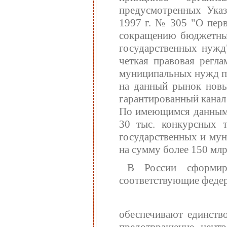
предусмотренных Указ
1997 г. № 305 "О пер
сокращению бюджетных
государственных нужд"
четкая правовая регла
муниципальных нужд п
на данный рынок новы
гарантированный канал
По имеющимся данным з
30 тыс. конкурсных т
государственных и мун
на сумму более 150 млр
В России сформиро
соответствующие федер
обеспечивают единств