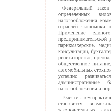
Федеральный зако
определенных вид
налогообложения комм
отраслей экономики п
Применение единог
предпринимательской д
парикмахерские, меди
консультации, бухгалт
репетиторство, препод
общественное питание,
автомобильных стоянок
успешно развивать
административные 
налогообложения и пор
Вместе с тем практи
становится возмож
законодательных ак