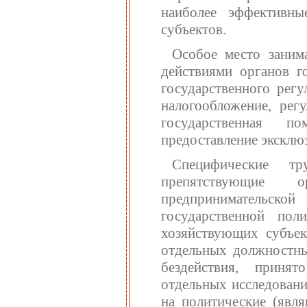
наиболее эффективны
субъектов.
Особое место заним
действиями органов г
государственного регу
налогообложение, рег
государственная п
предоставление эксклюз
Специфические тр
препятствующие 
предпринимательской
государственной пол
хозяйствующих субъек
отдельных должностны
бездействия, приня
отдельных исследовани
на политические (явл