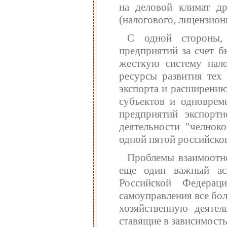
на деловой климат др
(налогового, лицензион
С одной стороны, 
предприятий за счет б
жесткую систему нало
ресурсы развития тех
экспорта и расширени
субъектов и одноврем
предприятий экспортн
деятельности "челнок
одной пятой российско
Проблемы взаимоотно
еще один важный ас
Российской Федерац
самоуправления все бо
хозяйственную деятел
ставящие в зависимост