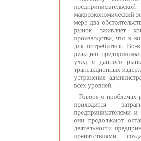
предпринимательско
макроэкономический эф
мере два обстоятельст
рынок оживляет ко
производства, что в к
для потребителя. Во-
реакцию предпринимат
уход с данного рын
трансакционных издерж
устранения администр
всех уровней.
Говоря о проблемах 
приходится затр
предпринимателями и 
они продолжают остав
деятельности предпри
препятствиями, со