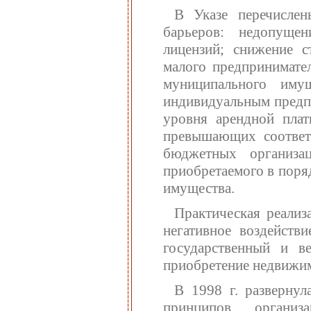
В Указе перечислен
барьеров: недопуще
лицензий; снижение 
малого предпринимател
муниципального иму
индивидуальным предп
уровня арендной пла
превышающих соответ
бюджетных организа
приобретаемого в поря
имущества.
Практическая реализ
негативное воздейств
государственный и ве
приобретение недвижи
В 1998 г. развернул
принципов организ