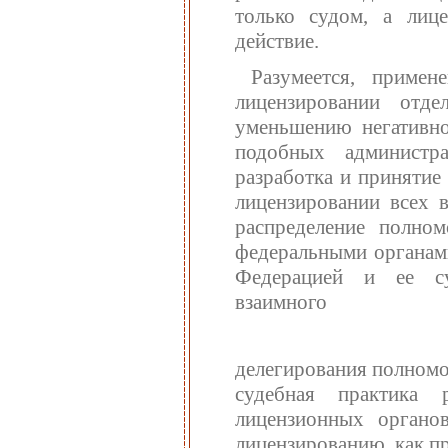
только судом, а лиц
действие.
Разумеется, приме
лицензировании отде
уменьшению негативн
подобных администр
разработка и принятие
лицензировании всех в
распределение полно
федеральными органами
Федерацией и ее су
взаимного
делегирования полномо
судебная практика 
лицензионных органо
лицензированию, как п