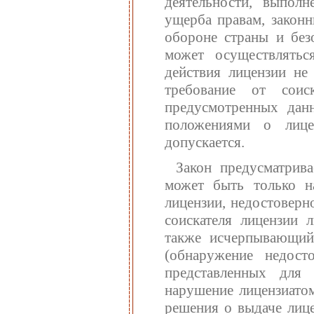
деятельности, выпол
ущерба правам, законн
обороне страны и без
может осуществлятьс
действия лицензии не
требование от соис
предусмотренных дан
положениями о лице
допускается.
Закон предусматрива
может быть только на
лицензии, недостоверн
соискателя лицензии 
также исчерпывающий
(обнаружение недос
представленных для 
нарушение лицензиатом
решения о выдаче лице