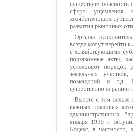
существует опасность 
сфере, ущемления 
хозяйствующих субъект
развития рыночных от
Органы исполнитель
всегда могут перейти 
с хозяйствующими суб
подзаконные акты, ка
усложняют порядок р
земельных участков,
помещений и т.д. 
существенно ограничит
Вместе с тем нельзя
важных правовых акто
административных ба
января 1999 г. вступ
Кодекс, в частности,