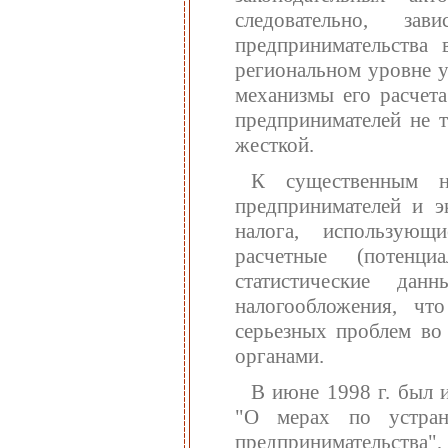
следовательно, з
предпринимательства 
региональном уровне у
механизмы его расчета
предпринимателей не т
жесткой.
К существенным н
предпринимателей и э
налога, использующ
расчетные (потенц
статистические да
налогообложения, чт
серьезных проблем во
органами.
В июне 1998 г. был 
"О мерах по устран
предпринимательства"