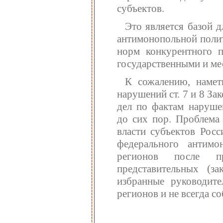
субъектов.
Это является базой 
антимонопольной полит
норм конкурентного п
государственными и ме
К сожалению, намет
нарушений ст. 7 и 8 За
дел по фактам нарушен
до сих пор. Проблема
власти субъектов Рос
федерального антимо
регионов после п
представительных (за
избранные руководит
регионов и не всегда с