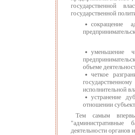
государственной вл
государственной полит
сокращение а
предпринимательск
уменьшение ч
предпринимательс
объеме деятельнос
четкое разгра
государственно
исполнительной вл
устранение ду
отношении субъект
Тем самым впервы
"административные 
деятельности органов и