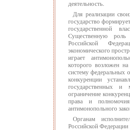
деятельность.
Для реализации свои
государство формирует
государственной вл
Существенную роль
Российской Федера
экономического простр
играет антимонополь
которого возложен на
систему федеральных о
конкуренции устанав
государственных и 
ограничение конкурен
права и полномочи
антимонопольного зако
Органам исполните
Российской Федерации 