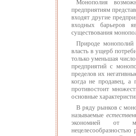
Монополия возмож
предприятиям представ
входят другие предпри
входных барьеров яв
существования монопо
Природе монополий 
власть в ущерб потреб
только уменьшая число
предприятий с моноп
пределов их негативны
когда не продавец, а
противостоит множест
основные характеристи
В ряду рынков с мон
называемые
естествен
экономией от ма
нецелесообразностью 