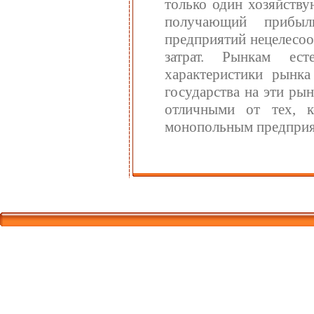
только один хозяйств
получающий прибыль
предприятий нецелесоо
затрат. Рынкам ес
характеристики рынка
государства на эти ры
отличными от тех, 
монопольным предприя
Корпорати