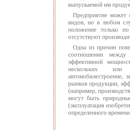
выпускаемой им продук
Предприятие может в
видов, но в любом сл
положение только по
отсутствуют производи
Одна из причин появ
соотношении между
эффективной мощност
нескольких или е
автомобилестроение, э
рынков продукции, эфф
(например, производст
могут быть природные
(эксплуатация изобрете
определенного времени)