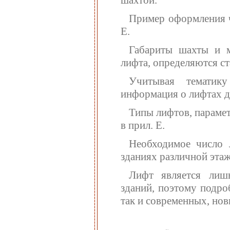
шахтой.
Пример оформления ч
Е.
Габариты шахты и м
лифта, определяются с
Учитывая тематику
информация о лифтах д
Типы лифтов, параме
в прил. Е.
Необходимое число 
зданиях различной этаж
Лифт является лиш
зданий, поэтому подро
так и современных, нов