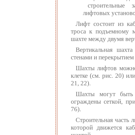
строительные 
лифтовых установо
Лифт состоит из ка
троса к подъемному м
шахте между двумя вер
Вертикальная шахт
стенами и перекрытием 
Шахты лифтов можно 
клетке (см. рис. 20) и
21, 22).
Шахты могут быть 
ограждены сеткой, при
76).
Строительная часть л
которой движется каб