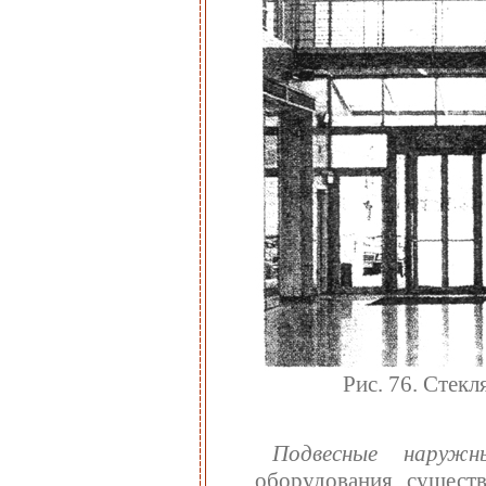
Рис. 76. Стекл
Подвесные наруж
оборудования сущест