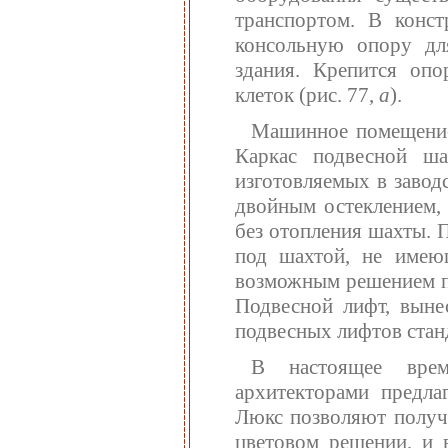
транспортом. В конс
консольную опору дл
здания. Крепится опо
клеток (рис. 77,
а
).
Машинное помещение 
Каркас подвесной ша
изготовляемых в заво
двойным остеклением, 
без отопления шахты. 
под шахтой, не имеющ
возможным решением пр
Подвесной лифт, выне
подвесных лифтов стан
В настоящее врем
архитекторами предл
Люкс позволяют получ
цветовом решении, и 