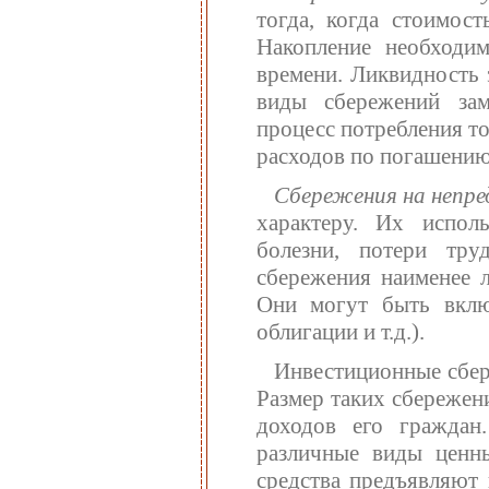
тогда, когда стоимос
Накопление необходи
времени. Ликвидность 
виды сбережений зам
процесс потребления то
расходов по погашению
Сбережения на непре
характеру. Их исполь
болезни, потери тру
сбережения наименее л
Они могут быть вклю
облигации и т.д.).
Инвестиционные сбер
Размер таких сбережен
доходов его граждан
различные виды ценн
средства предъявляют 