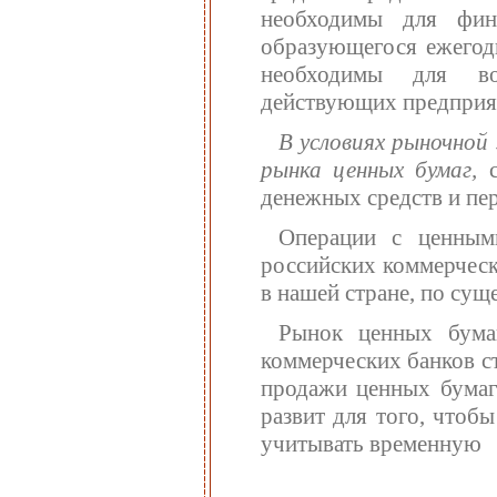
необходимы для фин
образующегося ежегод
необходимы для во
действующих предприя
В условиях рыночной
рынка ценных бумаг,
с
денежных средств и пе
Операции с ценным
российских коммерческ
в нашей стране, по сущ
Рынок ценных бумаг
коммерческих банков с
продажи ценных бумаг
развит для того, чтоб
учитывать временную