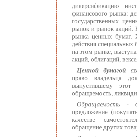
диверсификацию инст
финансового рынка: де
государственных ценн
рынок и рынок акций. 
рынка ценных бумаг. 
действия специальных 
на этом рынке, выступа
акций, облигаций, вексел
Ценной бумагой
явл
право владельца д
выпустившему этот 
обращаемость, ликвидно
Обращаемость
- сп
предложение (покупать
качестве самостоят
обращение других това