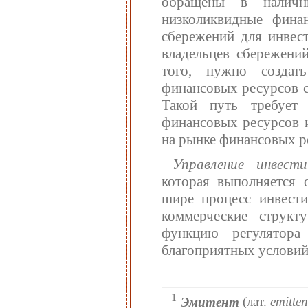
обращены в наличн
низколиквидные финан
сбережений для инвес
владельцев сбережени
того, нужно создат
финансовых ресурсов с
Такой путь требует
финансовых ресурсов 
на рынке финансовых р
Управление инвест
которая выполняется 
шире процесс инвести
коммерческие структ
функцию регулятора
благоприятных условий
1
Эмитент
(лат.
emitten