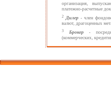
организация, выпуск
платежно-расчетные до
2
Дилер
- член фондов
валют, драгоценных мет
3
Брокер
- посредн
(коммерческих, кредитны
Корпорати