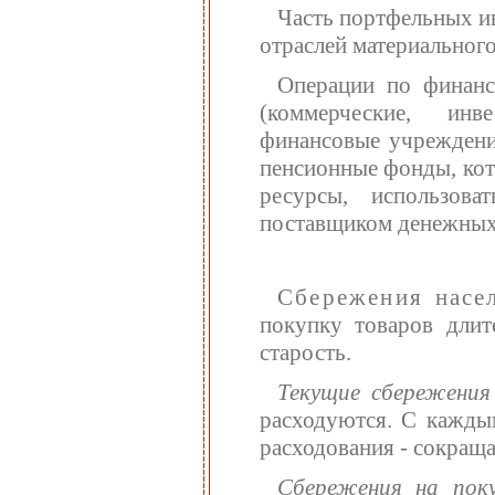
Часть портфельных и
отраслей материального
Операции по финанс
(коммерческие, инв
финансовые учреждени
пенсионные фонды, ко
ресурсы, использов
поставщиком денежных 
Сбережения насе
покупку товаров длит
старость.
Текущие сбережения
расходуются. С кажды
расходования - сокращ
Сбережения на поку