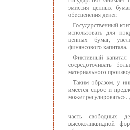
государство занимает 
эмиссия ценных бумаг
обесценения денег.
Государственный кон
использовать для пок
ценных бумаг, уве
финансового капитала.
Фиктивный капитал 
сосредоточивать бол
материального производ
Таким образом, у ин
имеется спрос и предл
может регулироваться.
часть свободных де
высоколиквидной фор