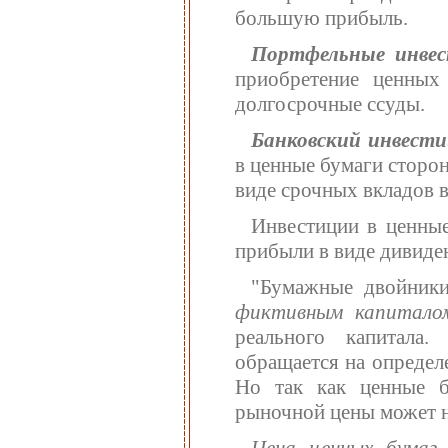
большую прибыль.
Портфельные инве
приобретение ценных
долгосрочные ссуды.
Банковский инвест
в ценные бумаги сторо
виде срочных вкладов 
Инвестиции в ценные
прибыли в виде дивиден
"Бумажные двойники
фиктивным капитало
реального капитала
обращается на определ
Но так как ценные б
рыночной цены может не
Цена ценных бумаг