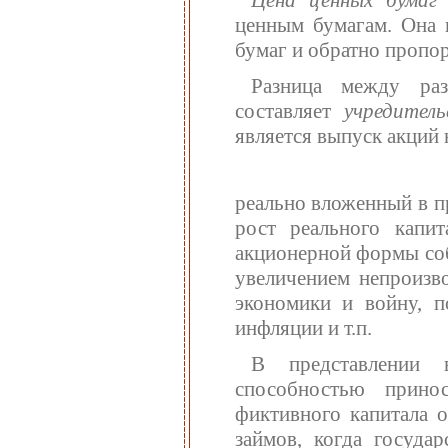
ценным бумагам. Она 
бумаг и обратно пропор
Разница между раз
составляет
учредител
является выпуск акций
реально вложенный в п
рост реального капит
акционерной формы соб
увеличением непроизв
экономики и войну, п
инфляции и т.п.
В представлении 
способностью прино
фиктивного капитала о
займов, когда государ