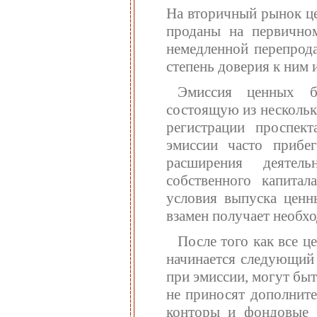
На вторичный рынок це
проданы на первично
немедленной перепрод
степень доверия к ним 
Эмиссия ценных б
состоящую из нескольк
регистрации проспек
эмиссии часто прибе
расширения деятел
собственного капитал
условия выпуска ценн
взамен получает необх
После того как все 
начинается следующий 
при эмиссии, могут бы
не приносят дополните
конторы и фондовые 