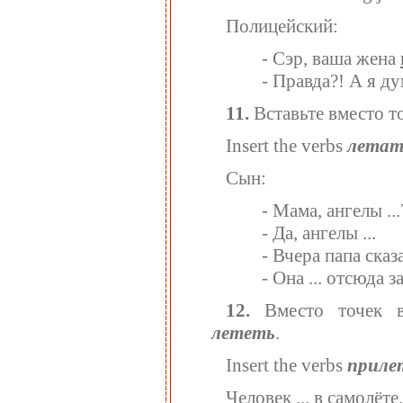
Полицейский:
- Сэр, ваша жена
- Правда?! А я д
11.
Вставьте вместо т
Insert the verbs
летат
Сын:
- Мама, ангелы ...
- Да, ангелы ...
- Вчера папа сказ
- Она ... отсюда 
12.
Вместо точек в
лететь
.
Insert the verbs
приле
Человек ... в самолёт