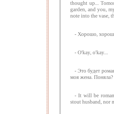
thought up... Tomor
garden, and you, my 
note into the vase, 
- Хорошо, хорошо
- O'kay, o'kay...
- Это будет роман
моя жена. Поняла?
- It will be roma
stout husband, nor 