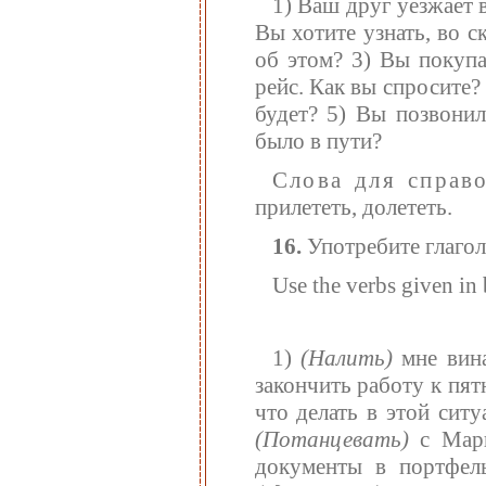
1) Ваш друг уезжает в
Вы хотите узнать, во с
об этом? 3) Вы покупа
рейс. Как вы спросите? 
будет? 5) Вы позвонил
было в пути?
Слова для справ
прилететь, долететь.
16.
Употребите глагол
Use the verbs given in 
1)
(Налить)
мне вин
закончить работу к пят
что делать в этой сит
(Потанцевать)
с Мар
документы в портфел