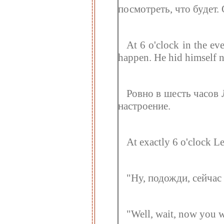
посмотреть, что будет.
At 6 o'clock in the e
happen. He hid himself n
Ровно в шесть часов 
настроение.
At exactly 6 o'clock 
"Ну, подожди, сейчас
"Well, wait, now you w