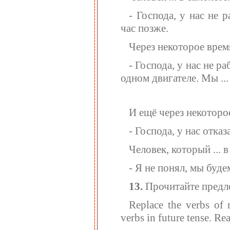
- Господа, у нас не р
час позже.
Через некоторое врем
- Господа, у нас не ра
одном двигателе. Мы ...
И ещё через некоторо
- Господа, у нас отка
Человек, который ... в
- Я не понял, мы будем
13.
Прочитайте предл
Replace the verbs of 
verbs in future tense. Re