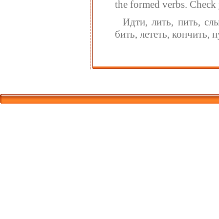
the formed verbs. Check 
Идти, лить, пить, слы
бить, лететь, кончить, п
Корпорати