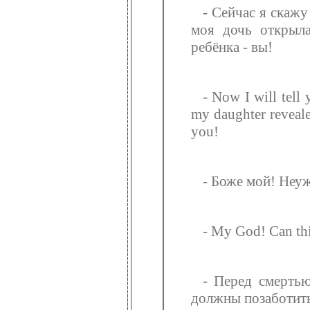
- Сейчас я скажу
моя дочь открыла
ребёнка - вы!
- Now I will tell
my daughter revealed
you!
- Боже мой! Неу
- My God! Can thi
- Перед смертью
должны позаботить