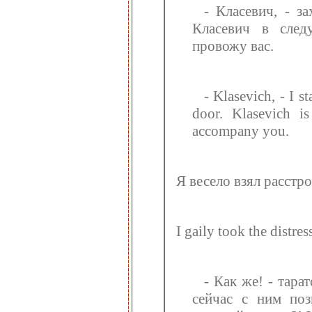
- Класевич, - з
Класевич в след
провожу вас.
- Klasevich, - I 
door. Klasevich i
accompany you.
Я весело взял расстро
I gaily took the distre
- Как же! - тара
сейчас с ним поз