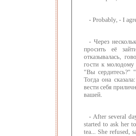
- Probably, - I agr
- Через несколь
просить её зайт
отказывалась, го
гости к молодому 
"Вы сердитесь?" "
Тогда она сказала
вести себя приличн
вашей.
- After several d
started to ask her 
tea... She refused, 