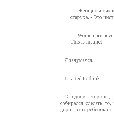
- Женщины никог
старуха. - Это инс
- Women are never 
This is instinct!
Я задумался.
I started to think.
С одной стороны, 
собирался сделать то,
дорог, этот ребёнок от