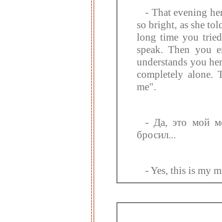
- That evening he
so bright, as she tol
long time you tried
speak. Then you e
understands you her
completely alone. 
me".
- Да, это мой м
бросил...
- Yes, this is my 