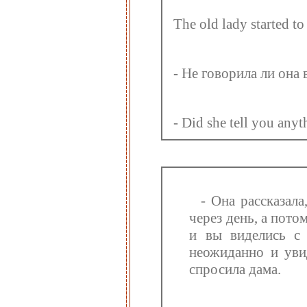
The old lady started to 
- Не говорила ли она 
- Did she tell you anyt
- Она рассказал
через день, а пото
и вы виделись с
неожиданно и уви
спросила дама.