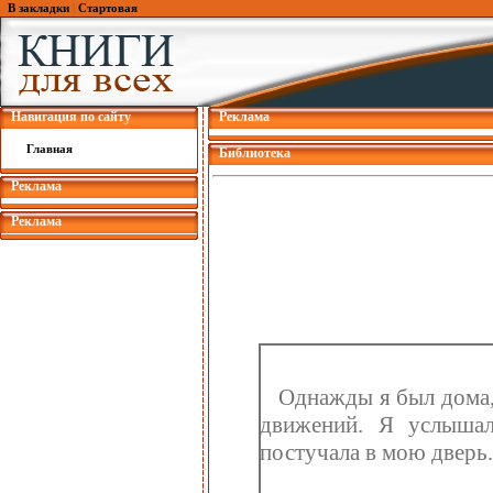
В закладки
|
Стартовая
Навигация по сайту
Реклама
Главная
Библиотека
Реклама
Реклама
Однажды я был дома,
движений. Я услышал
постучала в мою дверь