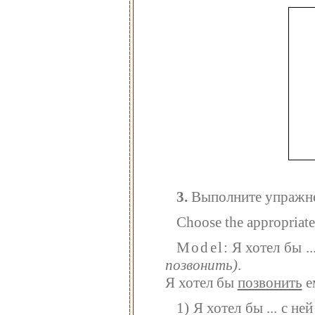
3.
Выполните упражне
Choose the appropriate 
Model
: Я хотел бы .
позвонить)
.
Я хотел бы
позвонить
е
1) Я хотел бы ... с не