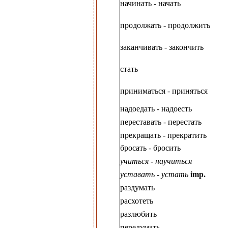
начинать - начать
продолжать - продолжить
заканчивать - закончить
стать
приниматься - приняться
надоедать - надоесть
переставать - перестать
прекращать - прекратить
бросать - бросить
учиться - научиться
уставать - устать
imp.
раздумать
расхотеть
разлюбить
передумать