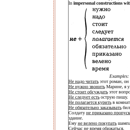
In
impersonal constructions wit
Examples:
Не надо читать
этот роман, он
Не нужно звонить
Марине, я у
Не стоит обсуждать
этот вопро
Не следует есть
острую пишу.
Не полагается курить
в комнат
Не обязательно заказывать
бил
Солдату
не приказано пропуск
здание.
Ему
не велено покупать
шампа
Сейчас
не время обижаться
.