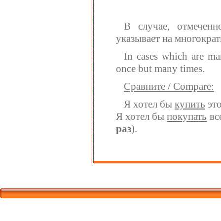
В случае, отмеченн
указывает на многократ
In cases which are ma
once but many times.
Сравните / Compare:
Я хотел бы
купить
это
Я хотел бы
покупать
все
раз
).
Корпорати