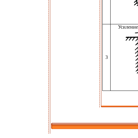
Усиление
3