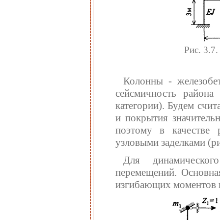
Рис. 3.7
Колонны - железобет
сейсмичность района 
категории). Будем счит
и покрытия значитель
поэтому в качестве 
узловыми заделками (рис
Для динамическог
перемещений. Основна
изгибающих моментов п