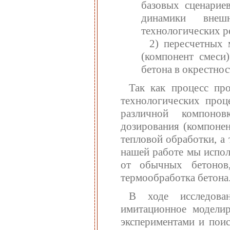
базовых сценарие
динамики внеш
технологических р
2) пересчетных 
(компонент смеси
бетона в окрестнос
Так как процесс про
технологических проц
различной компонов
дозирования (компонен
тепловой обработки, а
нашей работе мы испол
от обычных бетонов
термообработка бетона
В ходе исследова
имитационное модели
экспериментами и пои