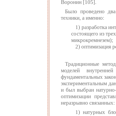
Воронин [105].
Было проведено два
техники, а именно:
1) разработка ин
состоящего из тре
микрокремнезем);
2) оптимизация 
Традиционные метод
моделей внутренне
фундаментальных закон
экспериментальным да
и был выбран натурно-
оптимизации представ
неразрывно связанных:
1) натурных бл