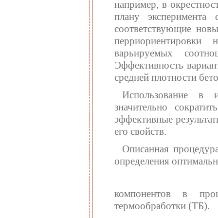
например, в окрестнос
плану эксперимента 
соответствующие новы
перриориентировки 
варьируемых соотно
Эффективность вариан
средней плотности бето
Использование в и
значительно сократит
эффективные результат
его свойств.
Описанная процедура
определения оптималь
компонентов в про
термообработки (ТБ).