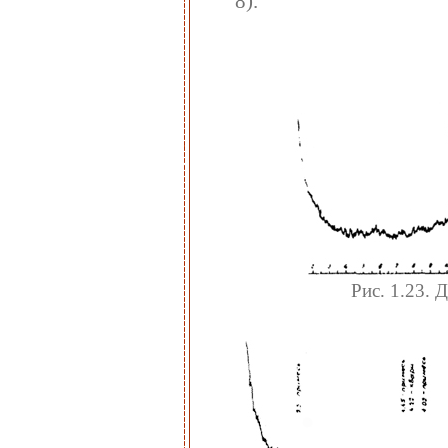
8).
Рис. 1.23.