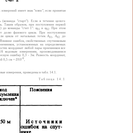
 измерений имеет знак "плюс"; если принятая
 (команда "старт"). Если в течение целого
вь. Таким образом, при поступлении первой
3) до команды "счет 1": φ
и φ
. При этом
01
02
ет долю фазового цикла. При поступлении
доли цикла от начальных точек
A
,
A
до
01
02
. Влияние ошибок, свойственных спутниковым
риемников, установленных на определяемых
остях координат любой пары приемников все
/А
кодовым измерениям, производившимся
скую ошибку 0,3 - 3м. Разность координат,
-6
й 0,5 см +
D
10
,
е измерения, приведены в табл. 14.1.
Таблица 14.1