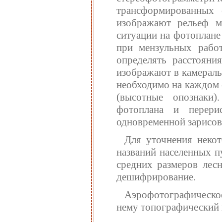
трансформированных 
изображают рельеф м
ситуации на фотоплане
при мензульных работ
определять расстояни
изображают в камераль
необходимо на каждом 
(высотные опознаки
фотоплана и перери
одновременной зарисов
Для уточнения некот
названий населенных п
средних размеров лесн
дешифрирование.
Аэрофотографическое
нему топографический п