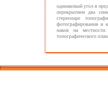
одинаковый угол в пре
перекрытием два сним
стереопаре топограф
фотографирования и к
наков на местности
топографического план
Корпорати