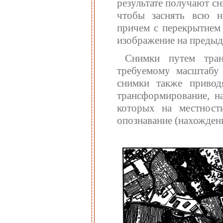
результате получают сн
чтобы заснять всю н
причем с перекрытием
изображение на преды
Снимки путем тран
требуемому масштабу
снимки также привод
трансформирование, н
которых на местност
опознавание (нахождени